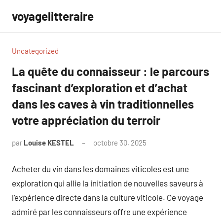
Aller
voyagelitteraire
au
contenu
Uncategorized
La quête du connaisseur : le parcours
fascinant d’exploration et d’achat
dans les caves à vin traditionnelles
votre appréciation du terroir
par
Louise KESTEL
octobre 30, 2025
Aucun
commentaire
Acheter du vin dans les domaines viticoles est une
exploration qui allie la initiation de nouvelles saveurs à
l’expérience directe dans la culture viticole. Ce voyage
admiré par les connaisseurs offre une expérience