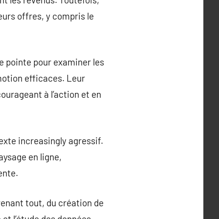
urs offres, y compris le
e pointe pour examiner les
otion efficaces. Leur
ourageant à l’action et en
xte increasingly agressif.
aysage en ligne,
ente.
enant tout, du création de
 et l’étude des données