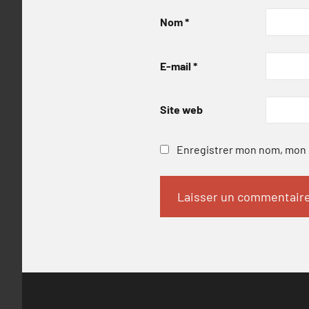
Nom
*
E-mail
*
Site web
Enregistrer mon nom, mon e