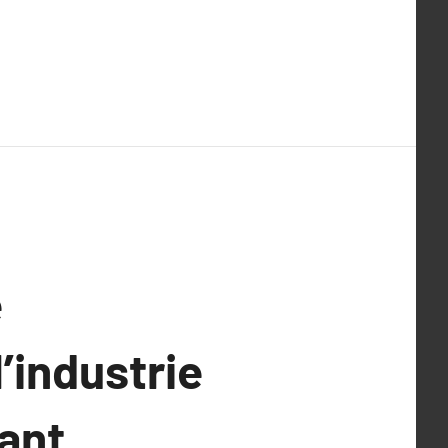
e
’industrie
tant