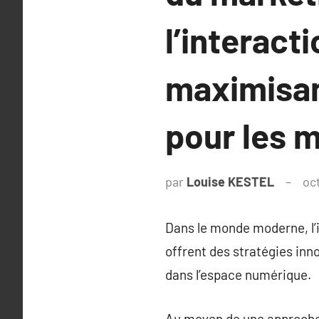
l’interacti
maximisan
pour les 
par
Louise KESTEL
oc
Dans le monde moderne, l’
offrent des stratégies inno
dans l’espace numérique.
Au moyen de une approche di