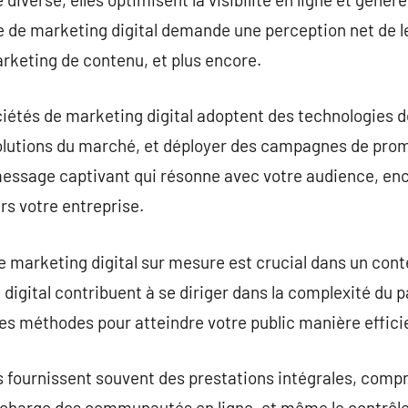
 de marketing digital demande une perception net de le
rketing de contenu, et plus encore.
iétés de marketing digital adoptent des technologies d
olutions du marché, et déployer des campagnes de prom
 message captivant qui résonne avec votre audience, enc
ers votre entreprise.
marketing digital sur mesure est crucial dans un conte
digital contribuent à se diriger dans la complexité du p
es méthodes pour atteindre votre public manière effici
s fournissent souvent des prestations intégrales, compr
en charge des communautés en ligne, et même le contrôle