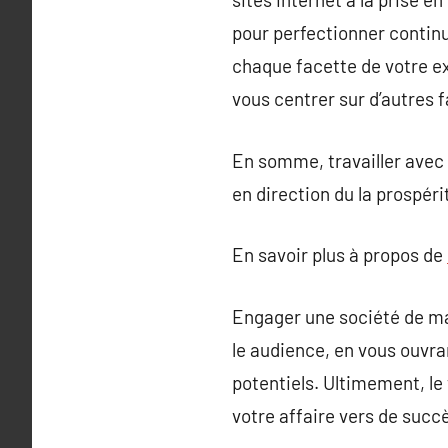
pour perfectionner contin
chaque facette de votre ex
vous centrer sur d’autres f
En somme, travailler avec
en direction du la prospéri
En savoir plus à propos de
Engager une société de ma
le audience, en vous ouvr
potentiels. Ultimement, le 
votre affaire vers de succ