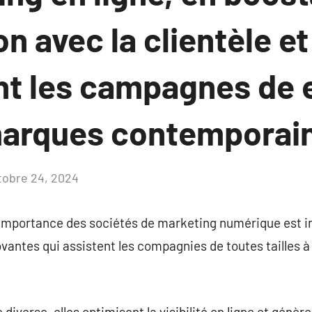
on avec la clientèle et
t les campagnes de 
marques contemporai
tobre 24, 2024
Aucun
commentaire
importance des sociétés de marketing numérique est i
vantes qui assistent les compagnies de toutes tailles à s
verse, elles optimisent la visibilité en ligne et génère