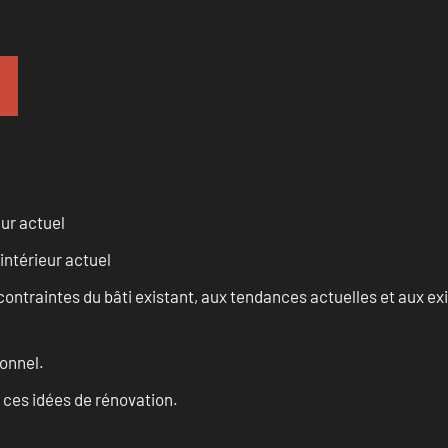
eur actuel
intérieur actuel
ontraintes du bâti existant, aux tendances actuelles et aux 
onnel.
 ces idées de rénovation.