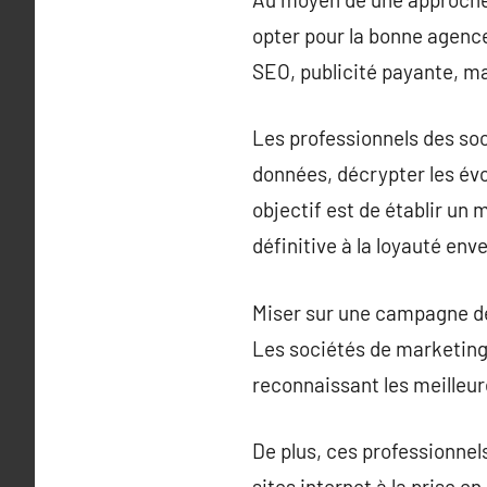
opter pour la bonne agence
SEO, publicité payante, ma
Les professionnels des soc
données, décrypter les év
objectif est de établir un
définitive à la loyauté env
Miser sur une campagne de 
Les sociétés de marketing 
reconnaissant les meilleur
De plus, ces professionnel
sites internet à la prise 