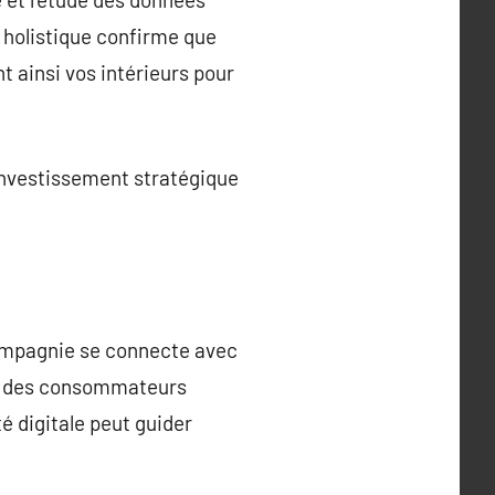
 holistique confirme que
t ainsi vos intérieurs pour
investissement stratégique
compagnie se connecte avec
er des consommateurs
é digitale peut guider