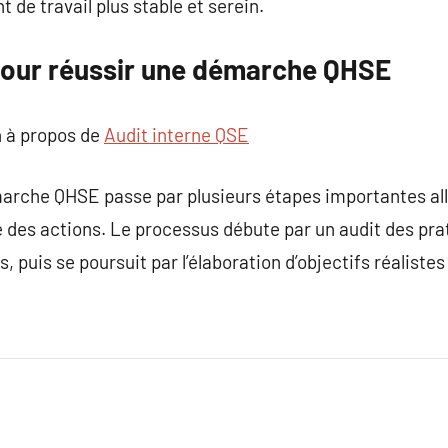
 de travail plus stable et serein.
pour réussir une démarche QHSE
 à propos de
Audit interne QSE
arche QHSE passe par plusieurs étapes importantes alla
 des actions. Le processus débute par un audit des prat
és, puis se poursuit par l’élaboration d’objectifs réaliste