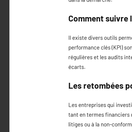
Comment suivre l
Il existe divers outils per
performance clés (KPI) sont
régulières et les audits i
écarts.
Les retombées po
Les entreprises qui inves
tant en termes financiers 
litiges ou à la non-confor