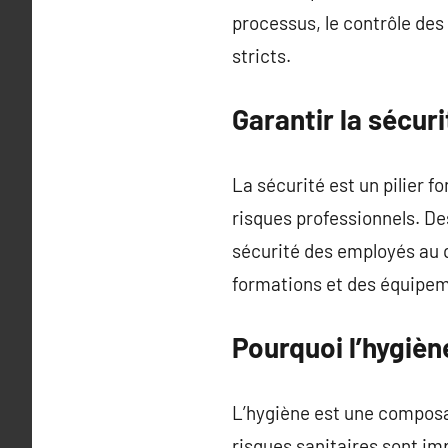
processus, le contrôle des 
stricts.
Garantir la sécur
La sécurité est un pilier 
risques professionnels. Des
sécurité des employés au 
formations et des équipeme
Pourquoi l’hygièn
L’hygiène est une composan
risques sanitaires sont im