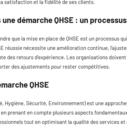
a satisfaction et la fidélité de ses clients.
rs une démarche QHSE : un processus 
ndre que la mise en place de QHSE est un processus qui
réussie nécessite une amélioration continue, l’ajust
pte des retours d’expérience. Les organisations doiven
ter des ajustements pour rester compétitives.
émarche QHSE
, Hygiène, Sécurité, Environnement) est une approche 
se en prenant en compte plusieurs aspects fondamentaux
essionnels tout en optimisant la qualité des services et