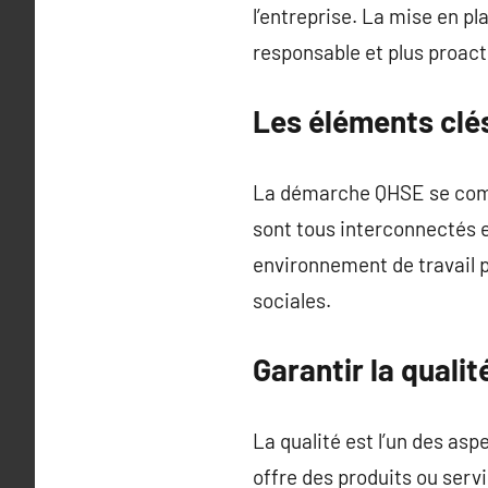
l’entreprise. La mise en p
responsable et plus proac
Les éléments clé
La démarche QHSE se compo
sont tous interconnectés 
environnement de travail p
sociales.
Garantir la qual
La qualité est l’un des asp
offre des produits ou servi