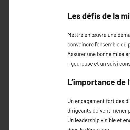
Les défis de la 
Mettre en œuvre une démar
convaincre l’ensemble du p
Assurer une bonne mise en 
rigoureuse et un suivi con
L’importance de 
Un engagement fort des di
dirigeants doivent mener p
Un leadership visible et e
dans la démarche.