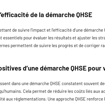
’efficacité de la démarche QHSE
mettant de suivre l’impact et l’efficacité d’une démarch
 essentiels pour évaluer les résultats et ajuster les st
nternes permettent de suivre les progrès et de corriger 
sitives d’une démarche QHSE pour v
tissent dans une démarche QHSE constatent souvent des
qu’humains. Cela permet de réduire les coûts liés aux ac
mité aux réglementations. Une approche QHSE renforce l