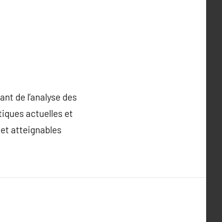
nt de l’analyse des
iques actuelles et
s et atteignables