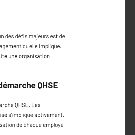
n des défis majeurs est de
agement qu’elle implique.
ite une organisation
a démarche QHSE
marche QHSE. Les
rise s’implique activement.
lisation de chaque employé