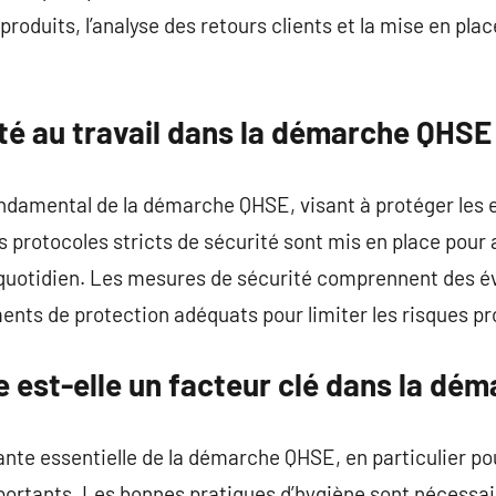
produits, l’analyse des retours clients et la mise en pla
ité au travail dans la démarche QHSE
fondamental de la démarche QHSE, visant à protéger les
 protocoles stricts de sécurité sont mis en place pour a
quotidien. Les mesures de sécurité comprennent des év
nts de protection adéquats pour limiter les risques pr
e est-elle un facteur clé dans la dé
te essentielle de la démarche QHSE, en particulier pour
portants. Les bonnes pratiques d’hygiène sont nécessair