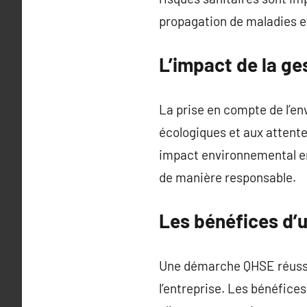
propagation de maladies et
L’impact de la g
La prise en compte de l’e
écologiques et aux attente
impact environnemental en 
de manière responsable.
Les bénéfices d’
Une démarche QHSE réussie 
l’entreprise. Les bénéfice