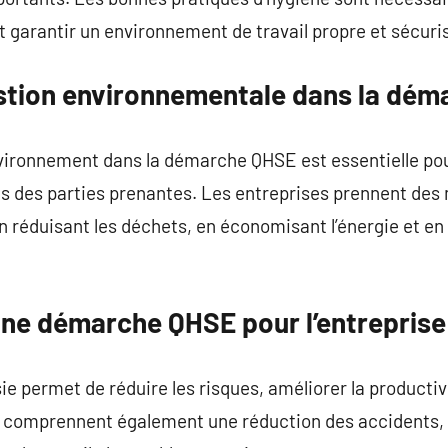
 garantir un environnement de travail propre et sécuri
estion environnementale dans la dé
nvironnement dans la démarche QHSE est essentielle po
s des parties prenantes. Les entreprises prennent des 
réduisant les déchets, en économisant l’énergie et en 
une démarche QHSE pour l’entreprise
permet de réduire les risques, améliorer la productivi
s comprennent également une réduction des accidents, u