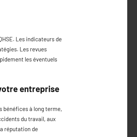
e QHSE. Les indicateurs de
ratégies. Les revues
rapidement les éventuels
otre entreprise
 bénéfices à long terme,
cidents du travail, aux
a réputation de