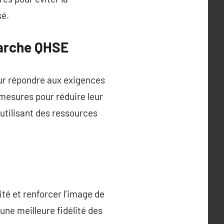
sé.
marche QHSE
ur répondre aux exigences
mesures pour réduire leur
utilisant des ressources
té et renforcer l’image de
ne meilleure fidélité des