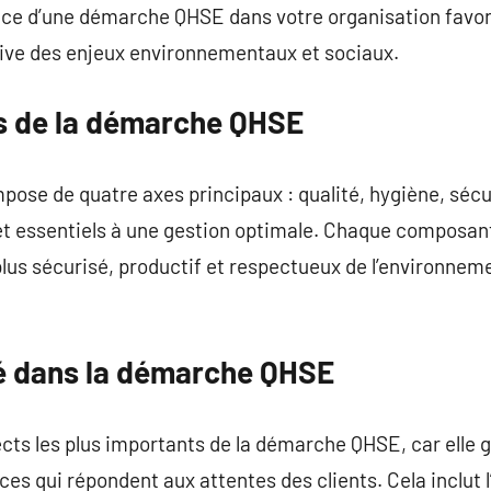
lace d’une démarche QHSE dans votre organisation favor
tive des enjeux environnementaux et sociaux.
s de la démarche QHSE
se de quatre axes principaux : qualité, hygiène, sécu
et essentiels à une gestion optimale. Chaque composant
lus sécurisé, productif et respectueux de l’environnem
ité dans la démarche QHSE
ects les plus importants de la démarche QHSE, car elle g
ces qui répondent aux attentes des clients. Cela inclut 