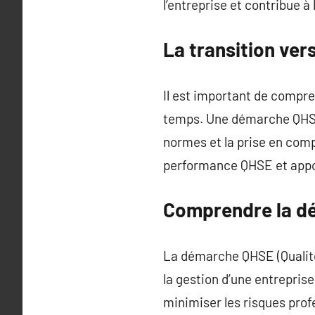
l’entreprise et contribue à l
La transition ve
Il est important de compre
temps. Une démarche QHSE 
normes et la prise en com
performance QHSE et appor
Comprendre la d
La démarche QHSE (Qualité
la gestion d’une entrepri
minimiser les risques prof