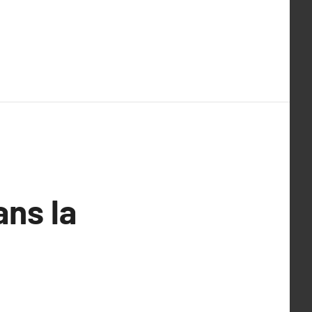
ns la