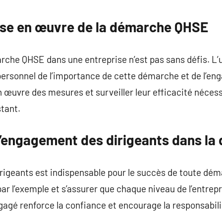
commentaire
mise en œuvre de la démarche QHSE
che QHSE dans une entreprise n’est pas sans défis. L’u
ersonnel de l’importance de cette démarche et de l’eng
œuvre des mesures et surveiller leur efficacité nécess
stant.
l’engagement des dirigeants dans l
rigeants est indispensable pour le succès de toute dé
ar l’exemple et s’assurer que chaque niveau de l’entrep
ngagé renforce la confiance et encourage la responsabi