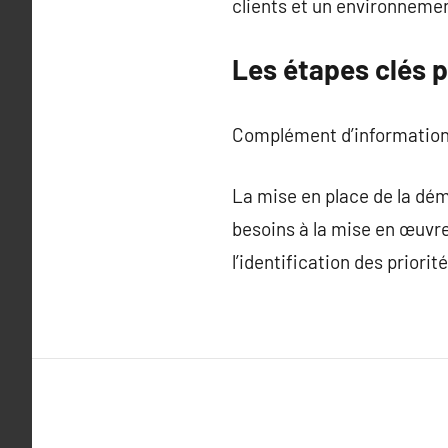
clients et un environnement
Les étapes clés 
Complément d’information
La mise en place de la dém
besoins à la mise en œuvre
l’identification des priorit