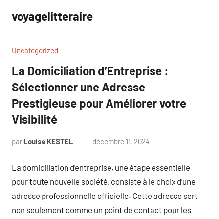
Aller
voyagelitteraire
au
contenu
Uncategorized
La Domiciliation d’Entreprise :
Sélectionner une Adresse
Prestigieuse pour Améliorer votre
Visibilité
par
Louise KESTEL
décembre 11, 2024
Aucun
commentaire
La domiciliation d’entreprise, une étape essentielle
pour toute nouvelle société, consiste à le choix d’une
adresse professionnelle officielle. Cette adresse sert
non seulement comme un point de contact pour les