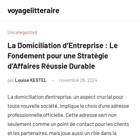
Aller
voyagelitteraire
au
contenu
Uncategorized
La Domiciliation d’Entreprise : Le
Fondement pour une Stratégie
d’Affaires Réussie Durable
par
Louise KESTEL
novembre 26, 2024
Aucun
commentaire
La domiciliation d’entreprise, un aspect crucial pour
toute nouvelle société, implique le choix d’une adresse
professionnelle officielle. Cette adresse sert non
seulement comme un point de contact pour les clients
et les partenaires, mais joue aussi un rôle dans la