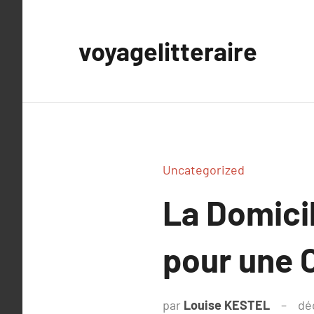
Aller
au
voyagelitteraire
contenu
Uncategorized
La Domicil
pour une 
par
Louise KESTEL
dé