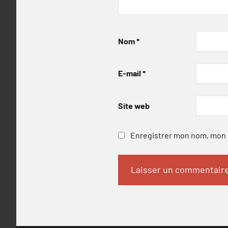
Nom
*
E-mail
*
Site web
Enregistrer mon nom, mon e