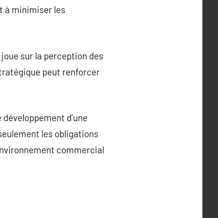
t à minimiser les
 joue sur la perception des
 stratégique peut renforcer
le développement d’une
seulement les obligations
n environnement commercial