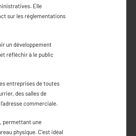
inistratives. Elle
pact sur les réglementations
tenir un développement
t réfléchir à le public
les entreprises de toutes
rrier, des salles de
 l’adresse commerciale.
s, permettant une
eau physique. C’est idéal