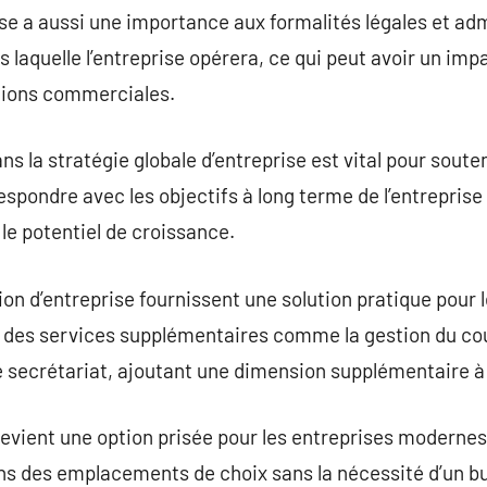
ise a aussi une importance aux formalités légales et adm
ns laquelle l’entreprise opérera, ce qui peut avoir un im
ations commerciales.
ans la stratégie globale d’entreprise est vital pour sou
espondre avec les objectifs à long terme de l’entreprise e
 le potentiel de croissance.
ion d’entreprise fournissent une solution pratique pour 
ent des services supplémentaires comme la gestion du cou
e secrétariat, ajoutant une dimension supplémentaire à
 devient une option prisée pour les entreprises moderne
 des emplacements de choix sans la nécessité d’un bur