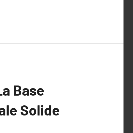
 La Base
le Solide