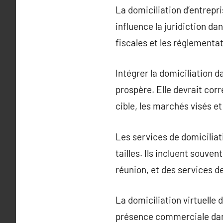
La domiciliation d’entrepr
influence la juridiction da
fiscales et les réglement
Intégrer la domiciliation d
prospère. Elle devrait corr
cible, les marchés visés et
Les services de domiciliat
tailles. Ils incluent souv
réunion, et des services d
La domiciliation virtuelle
présence commerciale dans