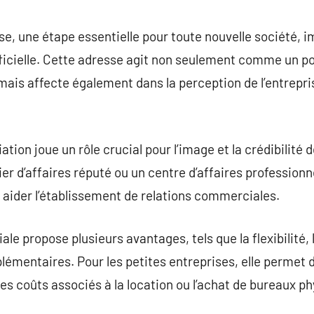
commentaire
se, une étape essentielle pour toute nouvelle société, i
ficielle. Cette adresse agit non seulement comme un po
 mais affecte également dans la perception de l’entrepri
ation joue un rôle crucial pour l’image et la crédibilité 
r d’affaires réputé ou un centre d’affaires professionne
t aider l’établissement de relations commerciales.
e propose plusieurs avantages, tels que la flexibilité, 
lémentaires. Pour les petites entreprises, elle permet d
les coûts associés à la location ou l’achat de bureaux p