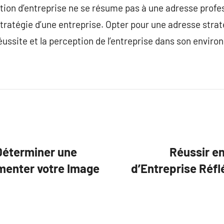
tion d’entreprise ne se résume pas à une adresse profess
la stratégie d’une entreprise. Opter pour une adresse stra
 réussite et la perception de l’entreprise dans son envi
 Déterminer une
Réussir en
menter votre Image
d’Entreprise Réfl