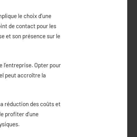
mplique le choix d’une
int de contact pour les
se et son présence sur le
de l’entreprise. Opter pour
l peut accroître la
la réduction des coûts et
e profiter d’une
hysiques.