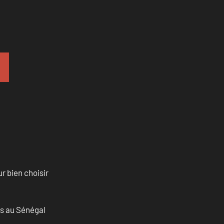
r bien choisir
as au Sénégal