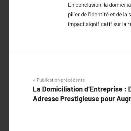
En conclusion, la domicilia
pilier de l’identité et de 
impact significatif sur la
Navigation
Publication précédente
La Domiciliation d’Entreprise :
de
Adresse Prestigieuse pour Aug
l’article