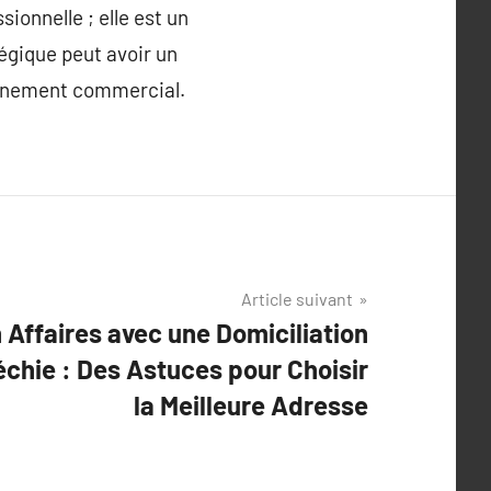
ionnelle ; elle est un
tégique peut avoir un
ronnement commercial.
Article suivant
 Affaires avec une Domiciliation
échie : Des Astuces pour Choisir
la Meilleure Adresse