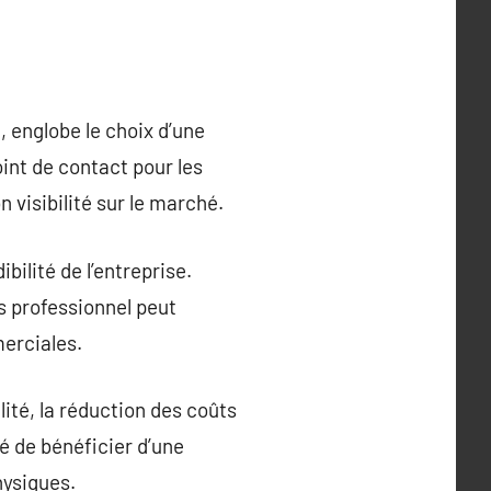
, englobe le choix d’une
int de contact pour les
n visibilité sur le marché.
bilité de l’entreprise.
s professionnel peut
merciales.
ité, la réduction des coûts
té de bénéficier d’une
hysiques.