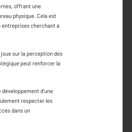
ernes, offrant une
reau physique. Cela est
s entreprises cherchant à
 joue sur la perception des
ratégique peut renforcer la
le développement d’une
eulement respecter les
uccès dans un