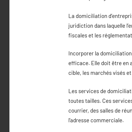
La domiciliation d’entrepri
juridiction dans laquelle l
fiscales et les réglement
Incorporer la domiciliation
efficace. Elle doit être en
cible, les marchés visés et
Les services de domiciliat
toutes tailles. Ces servi
courrier, des salles de ré
l’adresse commerciale.