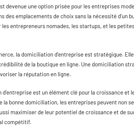
 est devenue une option prisée pour les entreprises mod
 des emplacements de choix sans la nécessité d’un bu
r les entrepreneurs nomades, les startups, et les petite
rce, la domiciliation d’entreprise est stratégique. Elle
 crédibilité de la boutique en ligne. Une domiciliation st
voriser la réputation en ligne.
 d’entreprise est un élément clé pour la croissance et 
de la bonne domiciliation, les entreprises peuvent non s
aussi maximiser de leur potentiel de croissance et de s
 compétitif.