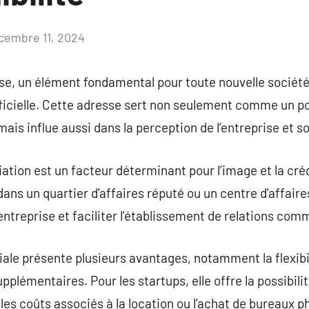
cembre 11, 2024
Aucun
commentaire
ise, un élément fondamental pour toute nouvelle société
ficielle. Cette adresse sert non seulement comme un po
mais influe aussi dans la perception de l’entreprise et so
iation est un facteur déterminant pour l’image et la crédi
ans un quartier d’affaires réputé ou un centre d’affaire
’entreprise et faciliter l’établissement de relations com
le présente plusieurs avantages, notamment la flexibil
upplémentaires. Pour les startups, elle offre la possibili
les coûts associés à la location ou l’achat de bureaux p