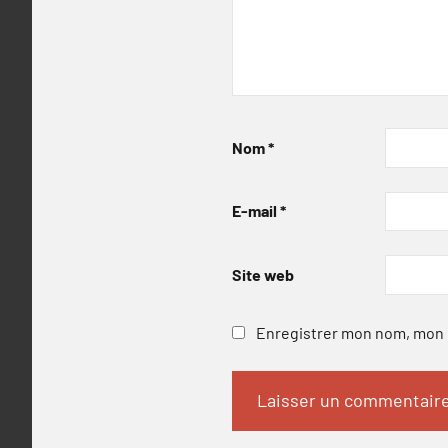
Nom
*
E-mail
*
Site web
Enregistrer mon nom, mon e