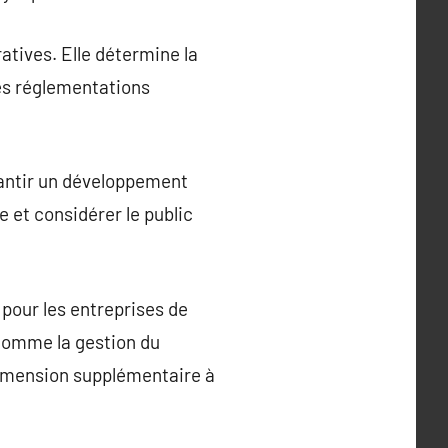
ratives. Elle détermine la
 les réglementations
arantir un développement
e et considérer le public
 pour les entreprises de
comme la gestion du
 dimension supplémentaire à