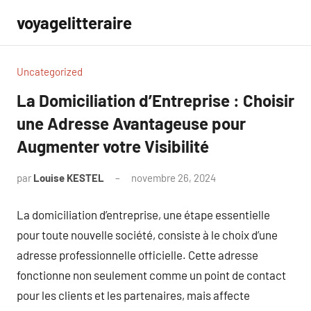
Aller
voyagelitteraire
au
contenu
Uncategorized
La Domiciliation d’Entreprise : Choisir
une Adresse Avantageuse pour
Augmenter votre Visibilité
par
Louise KESTEL
novembre 26, 2024
Aucun
commentaire
La domiciliation d’entreprise, une étape essentielle
pour toute nouvelle société, consiste à le choix d’une
adresse professionnelle officielle. Cette adresse
fonctionne non seulement comme un point de contact
pour les clients et les partenaires, mais affecte