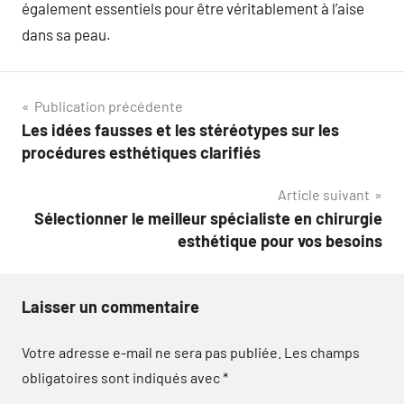
également essentiels pour être véritablement à l’aise
dans sa peau.
Navigation
Publication précédente
Les idées fausses et les stéréotypes sur les
de
procédures esthétiques clarifiés
l’article
Article suivant
Sélectionner le meilleur spécialiste en chirurgie
esthétique pour vos besoins
Laisser un commentaire
Votre adresse e-mail ne sera pas publiée.
Les champs
obligatoires sont indiqués avec
*