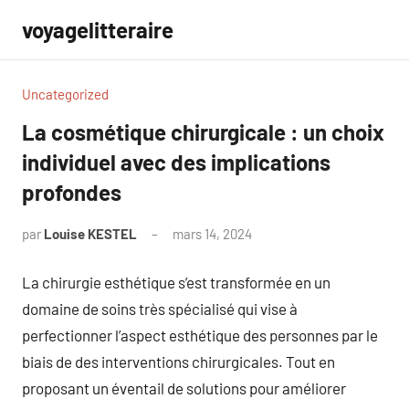
Aller
voyagelitteraire
au
contenu
Uncategorized
La cosmétique chirurgicale : un choix
individuel avec des implications
profondes
par
Louise KESTEL
mars 14, 2024
Aucun
commentaire
La chirurgie esthétique s’est transformée en un
domaine de soins très spécialisé qui vise à
perfectionner l’aspect esthétique des personnes par le
biais de des interventions chirurgicales. Tout en
proposant un éventail de solutions pour améliorer