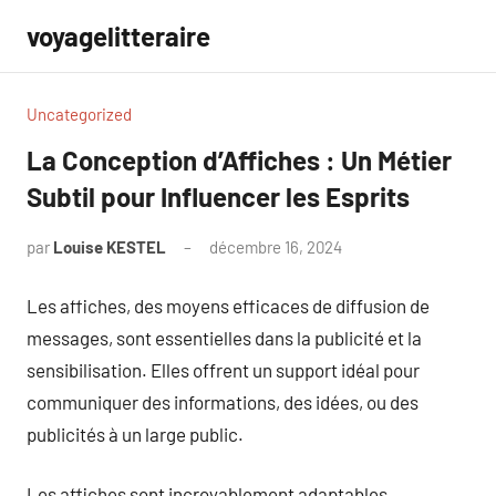
Aller
voyagelitteraire
au
contenu
Uncategorized
La Conception d’Affiches : Un Métier
Subtil pour Influencer les Esprits
par
Louise KESTEL
décembre 16, 2024
Aucun
commentaire
Les affiches, des moyens efficaces de diffusion de
messages, sont essentielles dans la publicité et la
sensibilisation. Elles offrent un support idéal pour
communiquer des informations, des idées, ou des
publicités à un large public.
Les affiches sont incroyablement adaptables,