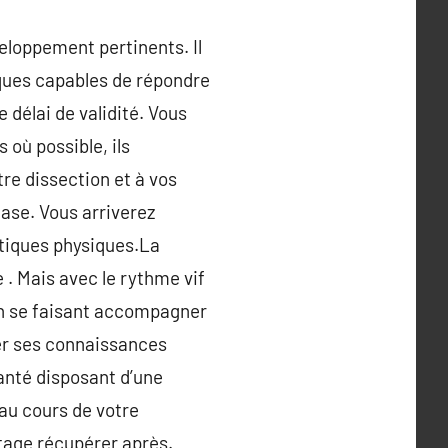
eloppement pertinents. Il
iques capables de répondre
 délai de validité. Vous
 où possible, ils
re dissection et à vos
ase. Vous arriverez
tiques physiques.La
 . Mais avec le rythme vif
En se faisant accompagner
er ses connaissances
anté disposant d’une
au cours de votre
age récupérer après.