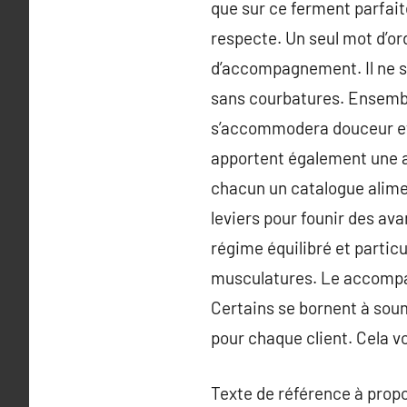
que sur ce ferment parfait
respecte. Un seul mot d’ordr
d’accompagnement. Il ne s’
sans courbatures. Ensemble
s’accommodera douceur et
apportent également une aid
chacun un catalogue aliment
leviers pour founir des ava
régime équilibré et partic
musculatures. Le accompa
Certains se bornent à sou
pour chaque client. Cela v
Texte de référence à prop