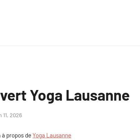
ouvert Yoga Lausanne
n 11, 2026
Aucun
commentaire
 à propos de
Yoga Lausanne