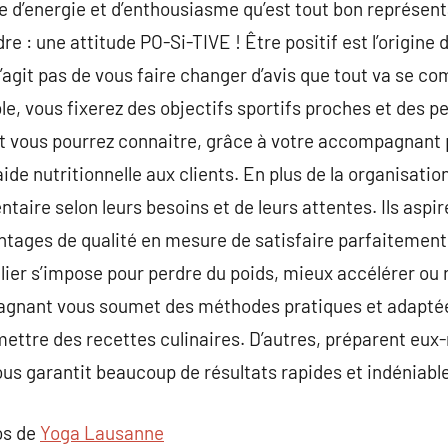
e d’energie et d’enthousiasme qu’est tout bon représenta
e : une attitude PO-Si-TIVE ! Être positif est l’origine d
agit pas de vous faire changer d’avis que tout va se c
, vous fixerez des objectifs sportifs proches et des pet
 vous pourrez connaitre, grâce à votre accompagnant 
e nutritionnelle aux clients. En plus de la organisation 
aire selon leurs besoins et de leurs attentes. Ils aspir
ntages de qualité en mesure de satisfaire parfaitement l
ulier s’impose pour perdre du poids, mieux accélérer ou 
gnant vous soumet des méthodes pratiques et adaptées
mettre des recettes culinaires. D’autres, préparent e
ous garantit beaucoup de résultats rapides et indéniabl
os de
Yoga Lausanne