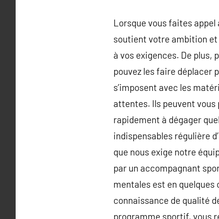
Lorsque vous faites appel 
soutient votre ambition et
à vos exigences. De plus, p
pouvez les faire déplacer p
s’imposent avec les matéri
attentes. Ils peuvent vou
rapidement à dégager que
indispensables régulière d’
que nous exige notre équi
par un accompagnant sport
mentales est en quelques c
connaissance de qualité de
programme sportif, vous 