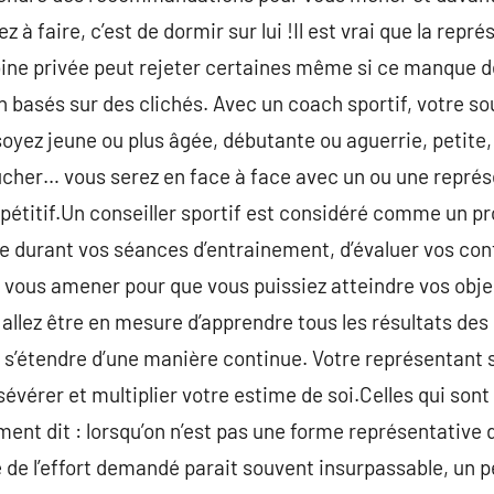
 à faire, c’est de dormir sur lui !Il est vrai que la repr
bine privée peut rejeter certaines même si ce manque d
 basés sur des clichés. Avec un coach sportif, votre so
soyez jeune ou plus âgée, débutante ou aguerrie, petite
cher… vous serez en face à face avec un ou une représe
mpétitif.Un conseiller sportif est considéré comme un p
re durant vos séances d’entrainement, d’évaluer vos con
e vous amener pour que vous puissiez atteindre vos obje
s allez être en mesure d’apprendre tous les résultats de
de s’étendre d’une manière continue. Votre représentant 
évérer et multiplier votre estime de soi.Celles qui sont
ent dit : lorsqu’on n’est pas une forme représentative 
ue de l’effort demandé parait souvent insurpassable, un p