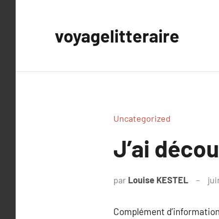
Aller
au
voyagelitteraire
contenu
Uncategorized
J’ai déc
par
Louise KESTEL
jui
Complément d’information