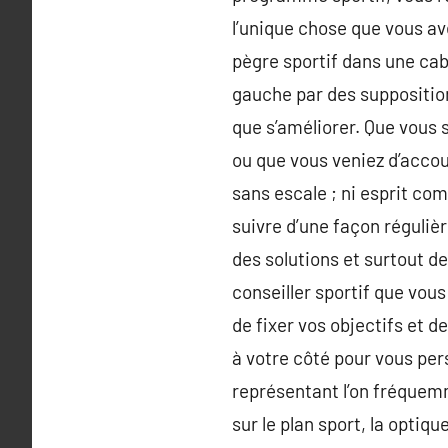
l’unique chose que vous avez
pègre sportif dans une ca
gauche par des supposition
que s’améliorer. Que vous 
ou que vous veniez d’accou
sans escale ; ni esprit co
suivre d’une façon réguliè
des solutions et surtout d
conseiller sportif que vou
de fixer vos objectifs et 
à votre côté pour vous pers
représentant l’on fréquemm
sur le plan sport, la optiq