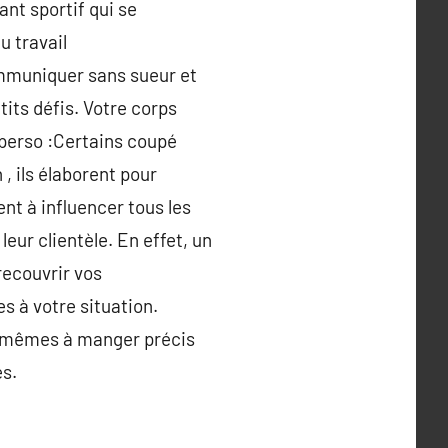
nt sportif qui se
u travail
ommuniquer sans sueur et
its défis. Votre corps
perso :Certains coupé
, ils élaborent pour
ent à influencer tous les
eur clientèle. En effet, un
recouvrir vos
 à votre situation.
ux-mêmes à manger précis
es.