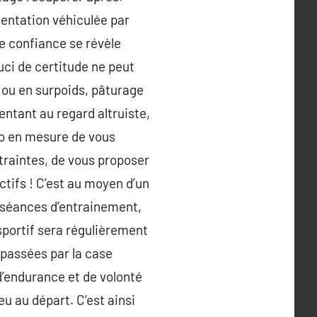
ésentation véhiculée par
e confiance se révèle
uci de certitude ne peut
, ou en surpoids, pâturage
ntant au regard altruiste,
ro en mesure de vous
traintes, de vous proposer
ctifs ! C’est au moyen d’un
s séances d’entrainement,
sportif sera régulièrement
 passées par la case
d’endurance et de volonté
eu au départ. C’est ainsi