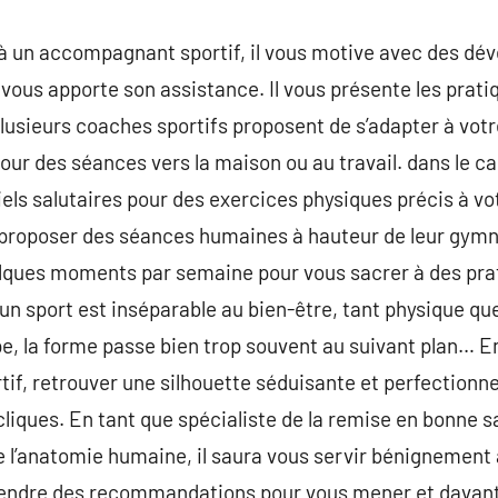
à un accompagnant sportif, il vous motive avec des dév
 vous apporte son assistance. Il vous présente les prat
lusieurs coaches sportifs proposent de s’adapter à votre
our des séances vers la maison ou au travail. dans le cas
els salutaires pour des exercices physiques précis à vot
s proposer des séances humaines à hauteur de leur gymn
lques moments par semaine pour vous sacrer à des pra
un sport est inséparable au bien-être, tant physique que
pe, la forme passe bien trop souvent au suivant plan… 
if, retrouver une silhouette séduisante et perfectionn
liques. En tant que spécialiste de la remise en bonne s
 l’anatomie humaine, il saura vous servir bénignement 
rendre des recommandations pour vous mener et davant