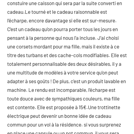
constuire une caisson qui sera par la suite converti en
cadeau.Le tourné et le cadeau raisonnable est
l’écharpe, encore davantage si elle est sur-mesure.
C’est un cadeau qu’on pourra porter tous les jours en
pensant à la personne qui nous l’a incluse. J’ai choisi
une corsets mordant pour ma fille, mais il existe à ce
titre des turbans et des cache-cols modifiables. Elle est
totalement personnalisable des deux désirables, il y a
une multitude de modèles à votre service qu’on peut
adapter à ses goûts ! De plus, c’est un produit lavable en
machine. Le rendu est incomparable, l’écharpe est
toute douce avec de sympathiques couleurs, ma fille
est contente. Elle est proposée à 15€.Une trottinette
électrique peut devenir un bonne idée de cadeau
commun pour un vol à la résidence. si vous surprenez
en place une capsule ou un pot commun, il vous sera