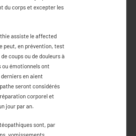
ent du corps et excepter les
hie assiste le affected
e peut, en prévention, test
 de coups ou de douleurs à
es ou émotionnels ont
 derniers en aient
éopathe seront considérés
réparation corporel et
n jour par an.
téopathiques sont, par
ions, vomissements,