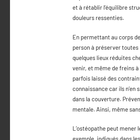
et à rétablir l’équilibre s
douleurs ressenties.
En permettant au corps de 
person à préserver toutes 
quelques lieux réduites ch
venir, et même de freins à
parfois laissé des contrain
connaissance car ils n’en 
dans la couverture. Préven
mentale. Ainsi, même sans 
L’ostéopathe peut mener l
exemple, indiqués dans les 