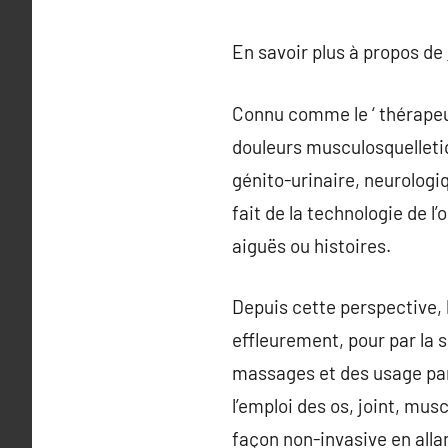
En savoir plus à propos de
Connu comme le ‘ thérapeut
douleurs musculosquelletiq
génito-urinaire, neurolog
fait de la technologie de l
aiguës ou histoires.
Depuis cette perspective, 
effleurement, pour par la 
massages et des usage part
l’emploi des os, joint, mu
façon non-invasive en alla