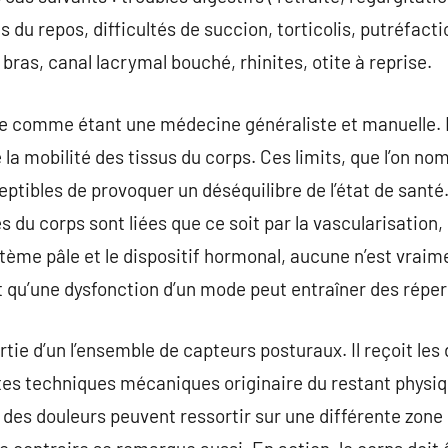
s du repos, difficultés de succion, torticolis, putréfac
 bras, canal lacrymal bouché, rhinites, otite à reprise.
e comme étant une médecine généraliste et manuelle. E
de la mobilité des tissus du corps. Ces limits, que l’on 
ptibles de provoquer un déséquilibre de l’état de santé.
 du corps sont liées que ce soit par la vascularisation, 
stème pâle et le dispositif hormonal, aucune n’est vraim
t qu’une dysfonction d’un mode peut entraîner des réperc
tie d’un l’ensemble de capteurs posturaux. Il reçoit les
ntes techniques mécaniques originaire du restant physiqu
, des douleurs peuvent ressortir sur une différente zone