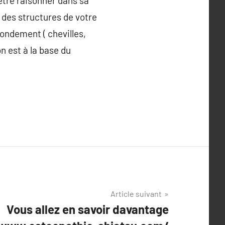
 être raisonner dans sa
e des structures de votre
fondement ( chevilles,
n est à la base du
Article suivant
Vous allez en savoir davantage