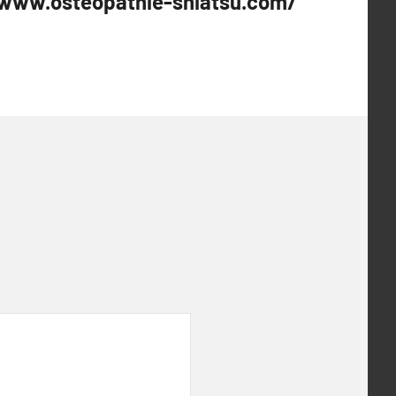
/www.osteopathie-shiatsu.com/