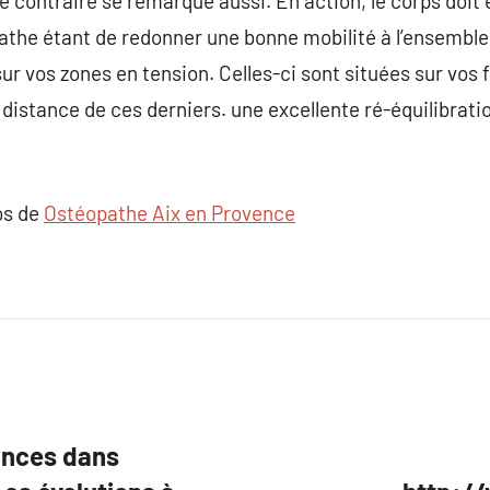
le contraire se remarque aussi. En action, le corps doit
éopathe étant de redonner une bonne mobilité à l’ensembl
sur vos zones en tension. Celles-ci sont situées sur vos 
distance de ces derniers. une excellente ré-équilibratio
os de
Ostéopathe Aix en Provence
dances dans