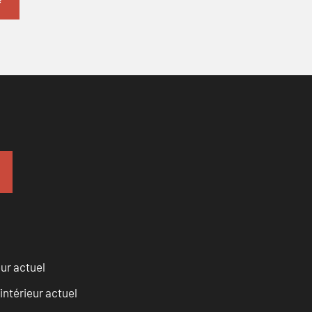
eur actuel
intérieur actuel