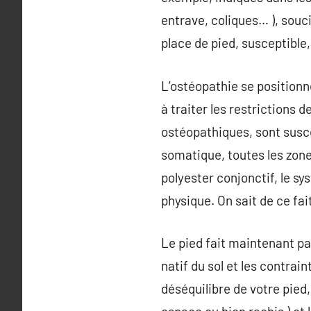
entrave, coliques… ), souci
place de pied, susceptible,
L’ostéopathie se positionn
à traiter les restrictions 
ostéopathiques, sont susce
somatique, toutes les zones
polyester conjonctif, le sy
physique. On sait de ce fai
Le pied fait maintenant par
natif du sol et les contrai
déséquilibre de votre pied