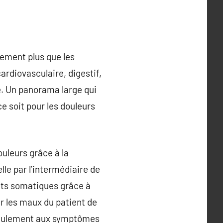
tement plus que les
rdiovasculaire, digestif,
e. Un panorama large qui
e soit pour les douleurs
ouleurs grâce à la
le par l’intermédiaire de
ents somatiques grâce à
er les maux du patient de
r seulement aux symptômes