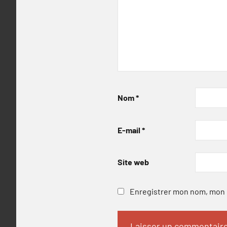
Nom
*
E-mail
*
Site web
Enregistrer mon nom, mon e