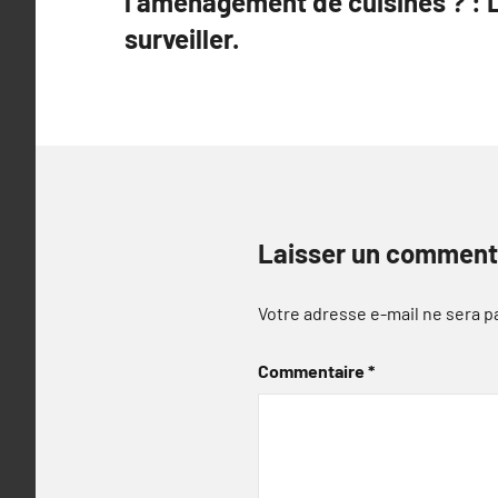
l’aménagement de cuisines ? : L
l’article
surveiller.
Laisser un comment
Votre adresse e-mail ne sera p
Commentaire
*