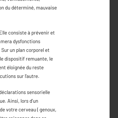
tion du déterminé, mauvaise
lle consiste à prévenir et
nommera dysfonctions
 Sur un plan corporel et
le dispositif remuante, le
ent éloignée du reste
utions sur l’autre.
 déclarations sensorielle
e. Ainsi, lors d’un
 de votre cerveau ( genoux,