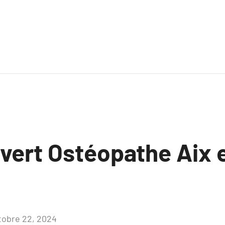
uvert Ostéopathe Aix 
tobre 22, 2024
Aucun