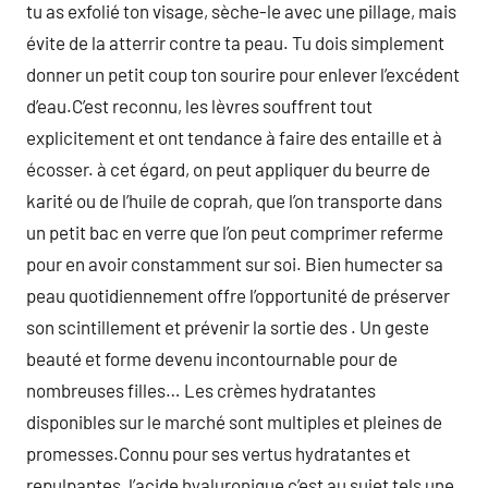
tu as exfolié ton visage, sèche-le avec une pillage, mais
évite de la atterrir contre ta peau. Tu dois simplement
donner un petit coup ton sourire pour enlever l’excédent
d’eau.C’est reconnu, les lèvres souffrent tout
explicitement et ont tendance à faire des entaille et à
écosser. à cet égard, on peut appliquer du beurre de
karité ou de l’huile de coprah, que l’on transporte dans
un petit bac en verre que l’on peut comprimer referme
pour en avoir constamment sur soi. Bien humecter sa
peau quotidiennement offre l’opportunité de préserver
son scintillement et prévenir la sortie des . Un geste
beauté et forme devenu incontournable pour de
nombreuses filles… Les crèmes hydratantes
disponibles sur le marché sont multiples et pleines de
promesses.Connu pour ses vertus hydratantes et
repulpantes, l’acide hyaluronique c’est au sujet tels une