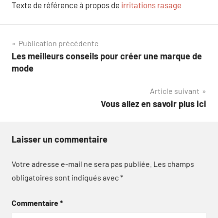
Texte de référence à propos de
irritations rasage
Navigation
Publication précédente
Les meilleurs conseils pour créer une marque de
de
mode
l’article
Article suivant
Vous allez en savoir plus ici
Laisser un commentaire
Votre adresse e-mail ne sera pas publiée.
Les champs
obligatoires sont indiqués avec
*
Commentaire
*