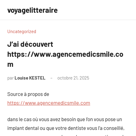
Aller
voyagelitteraire
au
contenu
Uncategorized
J’ai découvert
https://www.agencemedicsmile.co
m
par
Louise KESTEL
octobre 21, 2025
Aucun
commentaire
Source à propos de
https://www.agencemedicsmile.com
dans le cas où vous avez besoin que l’on vous pose un
implant dental ou que votre dentiste vous l’a conseillé,