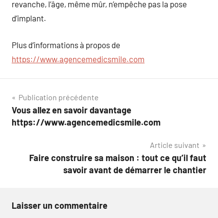
revanche, l’âge, même mûr, n’empêche pas la pose
d’implant.
Plus d’informations à propos de
https://www.agencemedicsmile.com
Navigation
Publication précédente
Vous allez en savoir davantage
de
https://www.agencemedicsmile.com
l’article
Article suivant
Faire construire sa maison : tout ce qu’il faut
savoir avant de démarrer le chantier
Laisser un commentaire