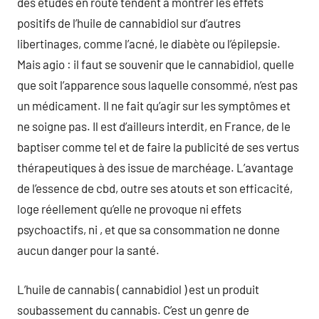
des études en route tendent à montrer les effets
positifs de l’huile de cannabidiol sur d’autres
libertinages, comme l’acné, le diabète ou l’épilepsie.
Mais agio : il faut se souvenir que le cannabidiol, quelle
que soit l’apparence sous laquelle consommé, n’est pas
un médicament. Il ne fait qu’agir sur les symptômes et
ne soigne pas. Il est d’ailleurs interdit, en France, de le
baptiser comme tel et de faire la publicité de ses vertus
thérapeutiques à des issue de marchéage. L’avantage
de l’essence de cbd, outre ses atouts et son efficacité,
loge réellement qu’elle ne provoque ni effets
psychoactifs, ni , et que sa consommation ne donne
aucun danger pour la santé.
L’huile de cannabis ( cannabidiol ) est un produit
soubassement du cannabis. C’est un genre de