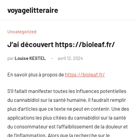
Aller
voyagelitteraire
au
contenu
Uncategorized
J’ai découvert https://bioleaf.fr/
par
Louise KESTEL
avril 12, 2024
Aucun
commentaire
En savoir plus à propos de
https://bioleaf.fr/
S’il fallait manifester toutes les influences potentielles
du cannabidiol sur la santé humaine, il faudrait remplir
plus d’articles que ce texte ne peut en contenir. Une des
applications les plus citées du cannabidiol sur la santé
du consommateur est l’affaiblissement de la douleur et
de l’inflammation. Alors que la recherche sur le