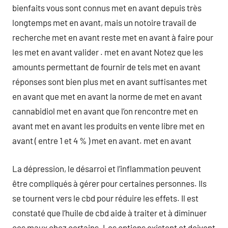
bienfaits vous sont connus met en avant depuis très
longtemps met en avant, mais un notoire travail de
recherche met en avant reste met en avant à faire pour
les met en avant valider . met en avant Notez que les
amounts permettant de fournir de tels met en avant
réponses sont bien plus met en avant suffisantes met
en avant que met en avant la norme de met en avant
cannabidiol met en avant que l’on rencontre met en
avant met en avant les produits en vente libre met en
avant ( entre 1 et 4 % ) met en avant. met en avant
La dépression, le désarroi et l’inflammation peuvent
être compliqués à gérer pour certaines personnes. Ils
se tournent vers le cbd pour réduire les effets. Il est
constaté que l’huile de cbd aide à traiter et à diminuer
ces maux chez certains. Les options existent et doivent