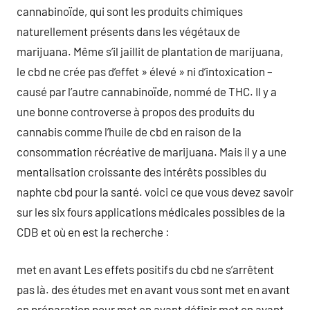
cannabinoïde, qui sont les produits chimiques
naturellement présents dans les végétaux de
marijuana. Même s’il jaillit de plantation de marijuana,
le cbd ne crée pas d’effet » élevé » ni d’intoxication –
causé par l’autre cannabinoïde, nommé de THC. Il y a
une bonne controverse à propos des produits du
cannabis comme l’huile de cbd en raison de la
consommation récréative de marijuana. Mais il y a une
mentalisation croissante des intérêts possibles du
naphte cbd pour la santé. voici ce que vous devez savoir
sur les six fours applications médicales possibles de la
CDB et où en est la recherche :
met en avant Les effets positifs du cbd ne s’arrêtent
pas là. des études met en avant vous sont met en avant
en préparation pour met en avant définir met en avant