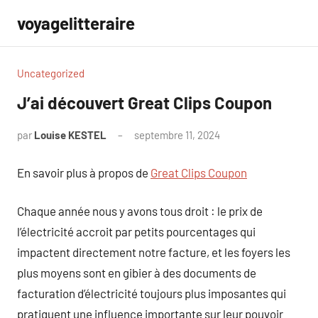
Aller
voyagelitteraire
au
contenu
Uncategorized
J’ai découvert Great Clips Coupon
par
Louise KESTEL
septembre 11, 2024
Aucun
commentaire
En savoir plus à propos de
Great Clips Coupon
Chaque année nous y avons tous droit : le prix de
l’électricité accroit par petits pourcentages qui
impactent directement notre facture, et les foyers les
plus moyens sont en gibier à des documents de
facturation d’électricité toujours plus imposantes qui
pratiquent une influence importante sur leur pouvoir