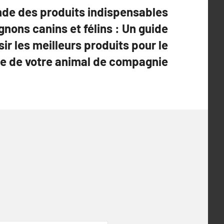
nde des produits indispensables
nons canins et félins : Un guide
ir les meilleurs produits pour le
re de votre animal de compagnie