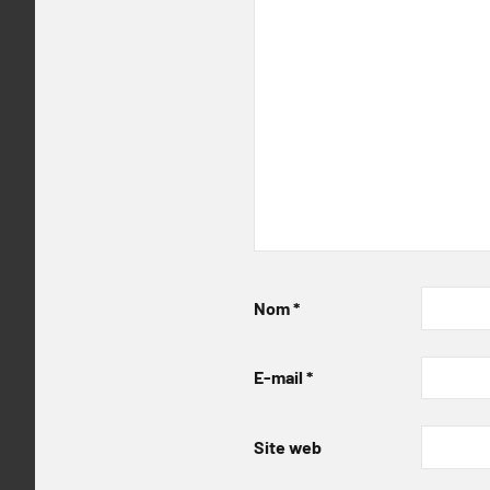
Nom
*
E-mail
*
Site web