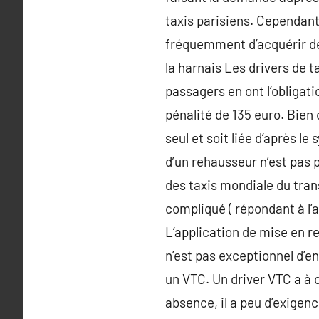
taxis parisiens. Cependant,
fréquemment d’acquérir de 
la harnais Les drivers de t
passagers en ont l’obligat
pénalité de 135 euro. Bien 
seul et soit liée d’après l
d’un rehausseur n’est pas 
des taxis mondiale du tran
compliqué ( répondant à l’a
L’application de mise en re
n’est pas exceptionnel d’en
un VTC. Un driver VTC a à c
absence, il a peu d’exigen