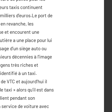
ieurs taxis continuent
illiers d’euros.Le port de
 en revanche, les
sse et encourent une
tière a une place pour lui
usage d’un siège auto ou
sieurs décennies à l’image
gens très riches et
dentifié à un taxi.
de VTC et aujourd’hui il
 taxi » alors qu’il est dans
client pendant son
 service de voiture avec