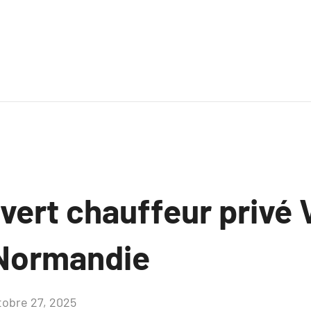
uvert chauffeur privé 
Normandie
tobre 27, 2025
Aucun