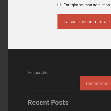
Enregistrer mon nom, mon e
Rechercher
Rechercher
Recent Posts