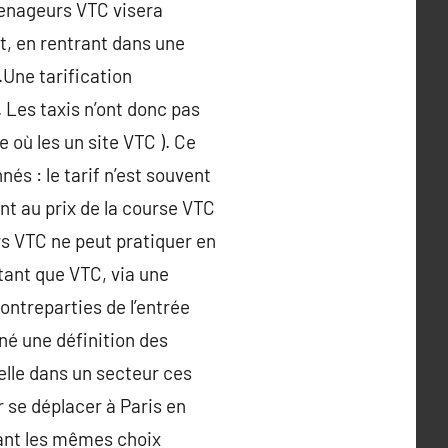
emenageurs VTC visera
t, en rentrant dans une
.Une tarification
. Les taxis n’ont donc pas
e où les un site VTC ). Ce
nés : le tarif n’est souvent
nt au prix de la course VTC
rs VTC ne peut pratiquer en
 tant que VTC, via une
ontreparties de l’entrée
nné une définition des
elle dans un secteur ces
 se déplacer à Paris en
sant les mêmes choix