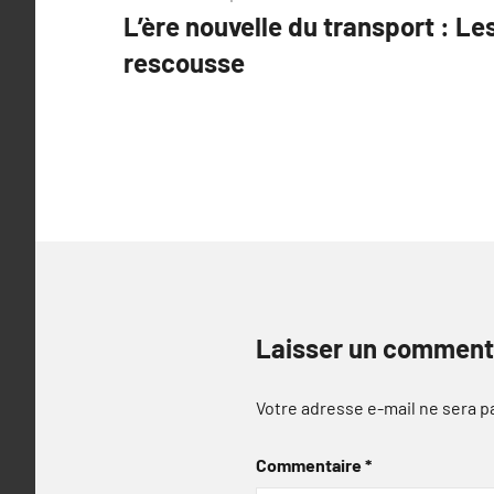
L’ère nouvelle du transport : Le
de
rescousse
l’article
Laisser un comment
Votre adresse e-mail ne sera p
Commentaire
*