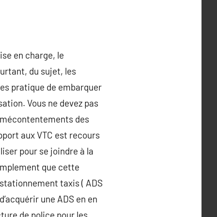
ise en charge, le
rtant, du sujet, les
êtes pratique de embarquer
isation. Vous ne devez pas
les mécontentements des
apport aux VTC est recours
iser pour se joindre à la
simplement que cette
e stationnement taxis ( ADS
e d’acquérir une ADS en en
ture de police pour les