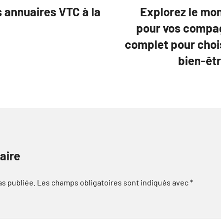
s annuaires VTC à la
Explorez le mo
pour vos compag
complet pour chois
bien-êt
aire
as publiée.
Les champs obligatoires sont indiqués avec
*