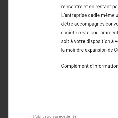
rencontre et en restant poi
L’entreprise dédie même un
d’être accompagnés convena
société reste couramment 
soit à votre disposition à
la moindre expansion de CO
Complément d’information
Navigation
Publication précédente