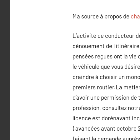
Ma source à propos de
cha
L’activité de conducteur de
dénouement de l’itinéraire 
pensées reçues ont la vie 
le véhicule que vous désire
craindre à choisir un mono
premiers routier.La metier
d’avoir une permission de t
profession, consultez not
licence est dorénavant inc
) avancées avant octobre 2
faisant la demande auprès 