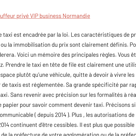
commentaire
uffeur privé VIP business Normandie
 taxi est encadrée par la loi. Les caractéristiques de pr
ou la immobilisation du prix sont clairement définis. Pou
derera. Voici un mémoire des principales règles. Vous 
z. Prendre le taxi en tête de file est clairement une util
space plutôt qu’une véhicule, quitte à devoir à vivre 
 de taxis est réglementée. Sa grande spécificité par r
axi. Sans revenir avec précision sur les formalités à réal
re papier pour savoir comment devenir taxi. Précisons 
ommunicable ( depuis 2014 ). Plus , les autorisations d
014 continuent d’être cessibles. Il est plus que possibl
de la préfecture de votre agglomération ou de la préfec