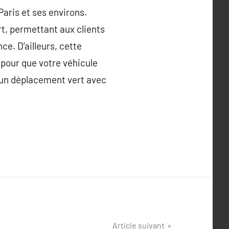
Paris et ses environs.
rt, permettant aux clients
e. D’ailleurs, cette
pour que votre véhicule
e un déplacement vert avec
Article suivant