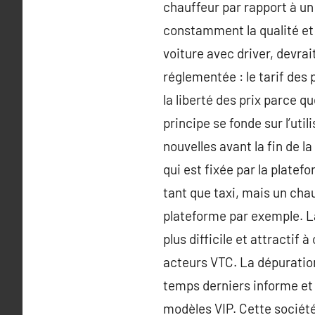
chauffeur par rapport à un
constamment la qualité et
voiture avec driver, devrai
réglementée : le tarif des 
la liberté des prix parce q
principe se fonde sur l’uti
nouvelles avant la fin de l
qui est fixée par la plate
tant que taxi, mais un chau
plateforme par exemple. La
plus difficile et attractif
acteurs VTC. La dépuration
temps derniers informe et 
modèles VIP. Cette société