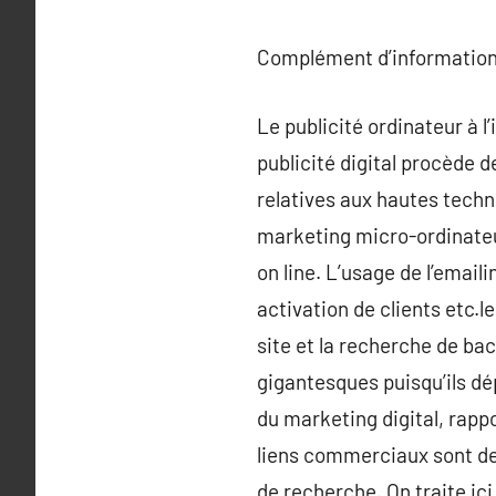
Complément d’information
Le publicité ordinateur à l
publicité digital procède d
relatives aux hautes techn
marketing micro-ordinateur
on line. L’usage de l’emai
activation de clients etc.l
site et la recherche de ba
gigantesques puisqu’ils dé
du marketing digital, rap
liens commerciaux sont des
de recherche. On traite ic