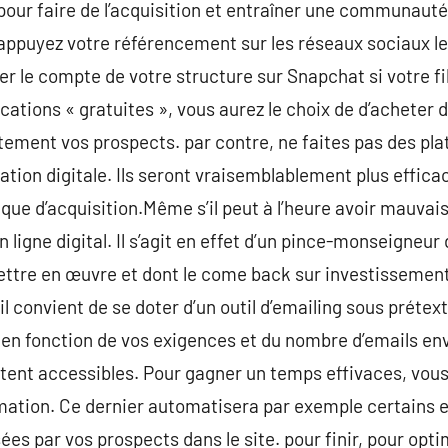
our faire de l’acquisition et entraîner une communauté.
appuyez votre référencement sur les réseaux sociaux le
er le compte de votre structure sur Snapchat si votre fi
ications « gratuites », vous aurez le choix de d’acheter
tement vos prospects. par contre, ne faites pas des pla
ion digitale. Ils seront vraisemblablement plus efficac
ue d’acquisition.Même s’il peut à l’heure avoir mauvaise
 ligne digital. Il s’agit en effet d’un pince-monseigneur 
ettre en œuvre et dont le come back sur investissement
il convient de se doter d’un outil d’emailing sous préte
n fonction de vos exigences et du nombre d’emails envo
ent accessibles. Pour gagner un temps effivaces, vou
mation. Ce dernier automatisera par exemple certains e
ées par vos prospects dans le site. pour finir, pour opt