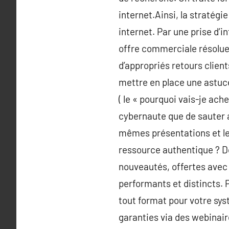
internet.Ainsi, la stratégie 
internet. Par une prise d’i
offre commerciale résolue.
d’appropriés retours client
mettre en place une astuce 
( le « pourquoi vais-je ache
cybernaute que de sauter 
mêmes présentations et le
ressource authentique ? Do
nouveautés, offertes avec 
performants et distincts. P
tout format pour votre sys
garanties via des webinair