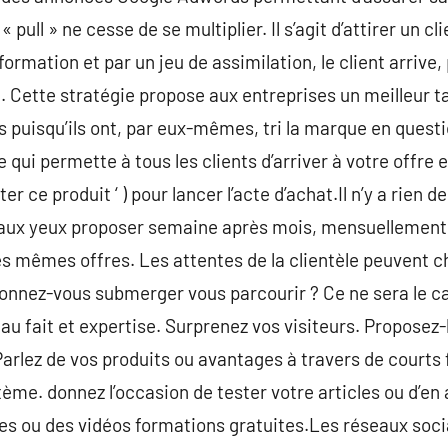
« pull » ne cesse de se multiplier. Il s’agit d’attirer un cl
nformation et par un jeu de assimilation, le client arrive
 Cette stratégie propose aux entreprises un meilleur t
s puisqu’ils ont, par eux-mêmes, tri la marque en questi
qui permette à tous les clients d’arriver à votre offre e
ter ce produit ‘ ) pour lancer l’acte d’achat.Il n’y a rien d
aux yeux proposer semaine après mois, mensuellement,
s mêmes offres. Les attentes de la clientèle peuvent 
nnez-vous submerger vous parcourir ? Ce ne sera le cas
au fait et expertise. Surprenez vos visiteurs. Proposez
arlez de vos produits ou avantages à travers de courts f
tème. donnez l’occasion de tester votre articles ou d’e
es ou des vidéos formations gratuites.Les réseaux soci