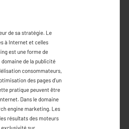
œur de sa stratégie. Le
s à Internet et celles
ling est une forme de
 domaine de la publicité
fidélisation consommateurs,
optimisation des pages d’un
ette pratique peuvent être
 internet. Dans le domaine
rch engine marketing. Les
 des résultats des moteurs
exclusivité sur