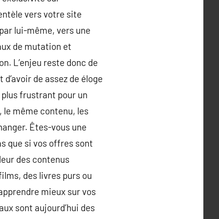
ientèle vers votre site
, par lui-même, vers une
aux de mutation et
on. L’enjeu reste donc de
t d’avoir de assez de éloge
e plus frustrant pour un
 le même contenu, les
changer. Êtes-vous une
 que si vos offres sont
-leur des contenus
ilms, des livres purs ou
n apprendre mieux sur vos
aux sont aujourd’hui des