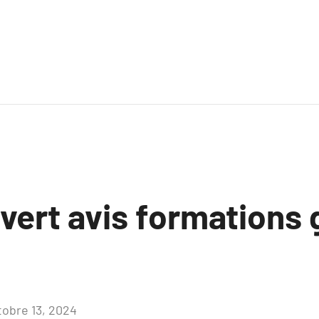
uvert avis formations
tobre 13, 2024
Aucun