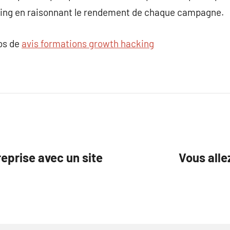
ting en raisonnant le rendement de chaque campagne.
pos de
avis formations growth hacking
reprise avec un site
Vous alle