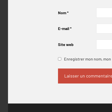
Nom
*
E-mail
*
Site web
Enregistrer mon nom, mon e