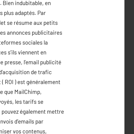
 Bien indubitable, en
s plus adaptés. Par
let se résume aux petits
 des annonces publicitaires
teformes sociales la
es s’ils viennent en
 presse, l’email publicité
d’acquisition de trafic
 ( ROI ) est généralement
xte que MailChimp,
yés, les tarifs se
s pouvez également mettre
nvois d’emails par
imiser vos contenus,