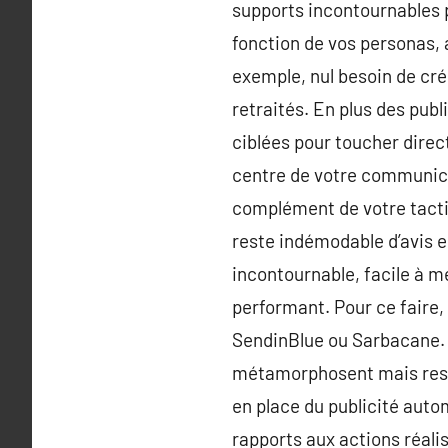
supports incontournables p
fonction de vos personas, 
exemple, nul besoin de cré
retraités. En plus des publ
ciblées pour toucher direc
centre de votre communicat
complément de votre tactiq
reste indémodable d’avis en
incontournable, facile à m
performant. Pour ce faire, 
SendinBlue ou Sarbacane. e
métamorphosent mais rest
en place du publicité auto
rapports aux actions réalis