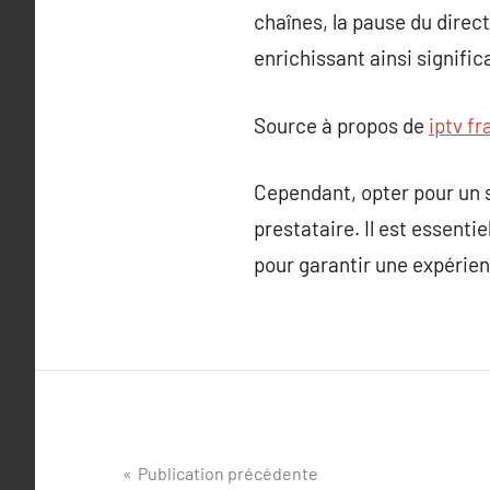
chaînes, la pause du direc
enrichissant ainsi signifi
Source à propos de
iptv f
Cependant, opter pour un s
prestataire. Il est essenti
pour garantir une expérien
Navigation
Publication précédente