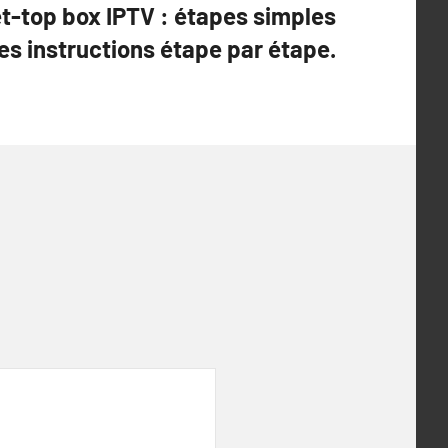
et-top box IPTV : étapes simples
Les instructions étape par étape.