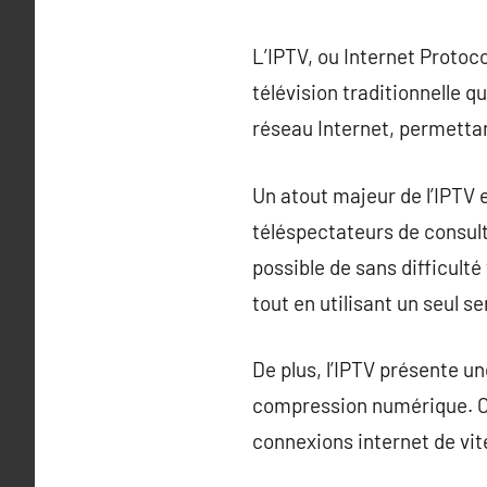
L’IPTV, ou Internet Protoco
télévision traditionnelle q
réseau Internet, permettant
Un atout majeur de l’IPTV 
téléspectateurs de consulte
possible de sans difficulté
tout en utilisant un seul se
De plus, l’IPTV présente u
compression numérique. Ce
connexions internet de vi