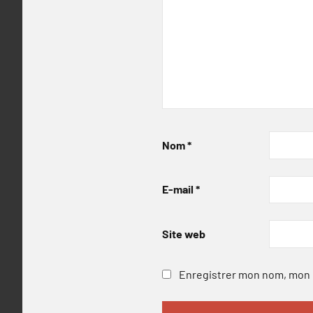
Nom
*
E-mail
*
Site web
Enregistrer mon nom, mon e