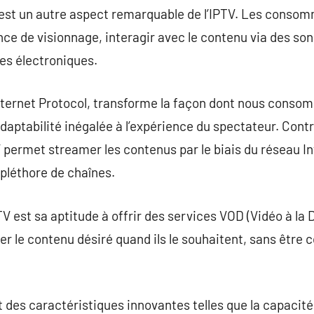
ité est un autre aspect remarquable de l’IPTV. Les cons
nce de visionnage, interagir avec le contenu via des so
es électroniques.
Internet Protocol, transforme la façon dont nous cons
adaptabilité inégalée à l’expérience du spectateur. Co
V permet streamer les contenus par le biais du réseau Int
pléthore de chaînes.
TV est sa aptitude à offrir des services VOD (Vidéo à la
le contenu désiré quand ils le souhaitent, sans être co
uit des caractéristiques innovantes telles que la capacité