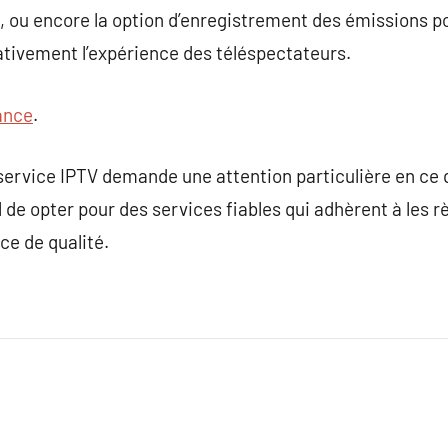
t, ou encore la option d’enregistrement des émissions po
cativement l’expérience des téléspectateurs.
rance
.
ervice IPTV demande une attention particulière en ce q
el de opter pour des services fiables qui adhèrent à les 
ce de qualité.