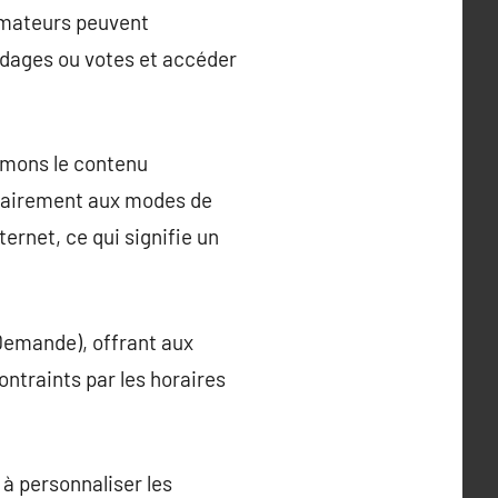
ommateurs peuvent
ndages ou votes et accéder
ommons le contenu
ntrairement aux modes de
ernet, ce qui signifie un
 Demande), offrant aux
ntraints par les horaires
 à personnaliser les