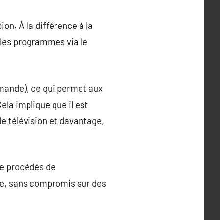
ion. À la différence à la
t les programmes via le
emande), ce qui permet aux
ela implique que il est
de télévision et davantage,
 de procédés de
ée, sans compromis sur des