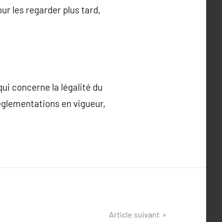
ur les regarder plus tard,
ui concerne la légalité du
règlementations en vigueur,
Article suivant