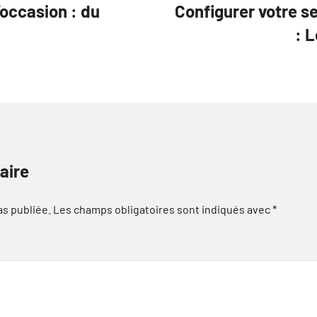
’occasion : du
Configurer votre s
: 
aire
as publiée.
Les champs obligatoires sont indiqués avec
*