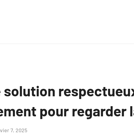
e solution respectueu
ement pour regarder l
vier 7, 2025
Aucun