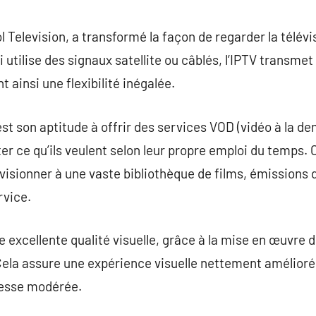
commentaire
l Television, a transformé la façon de regarder la télévis
ui utilise des signaux satellite ou câblés, l’IPTV transme
 ainsi une flexibilité inégalée.
est son aptitude à offrir des services VOD (vidéo à la d
r ce qu’ils veulent selon leur propre emploi du temps. C
 visionner à une vaste bibliothèque de films, émissions 
rvice.
ne excellente qualité visuelle, grâce à la mise en œuvre
la assure une expérience visuelle nettement amélior
tesse modérée.