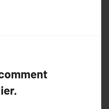
: comment
ier.