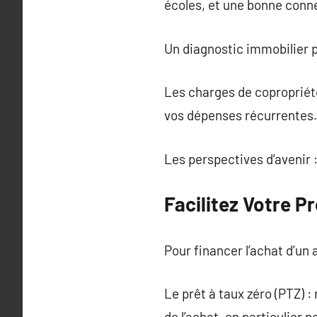
écoles, et une bonne conn
Un diagnostic immobilier p
Les charges de copropriété
vos dépenses récurrentes.
Les perspectives d’avenir :
Facilitez Votre P
Pour financer l’achat d’un 
Le prêt à taux zéro (PTZ) 
de l’achat, en particulier