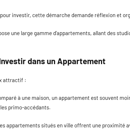
commentaire
u pour investir, cette démarche demande réflexion et or
ose une large gamme d’appartements, allant des studi
Investir dans un Appartement
x attractif :
omparé à une maison, un appartement est souvent moins
r les primo-accédants.
les appartements situés en ville offrent une proximité