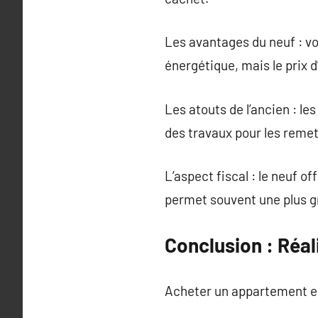
Les avantages du neuf : v
énergétique, mais le prix d
Les atouts de l’ancien : 
des travaux pour les remet
L’aspect fiscal : le neuf o
permet souvent une plus gr
Conclusion : Réa
Acheter un appartement es