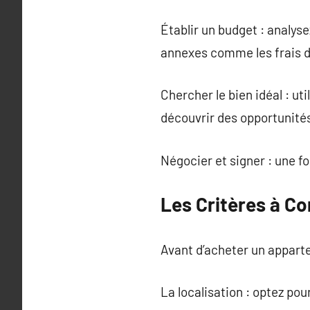
Établir un budget : analys
annexes comme les frais d
Chercher le bien idéal : u
découvrir des opportunité
Négocier et signer : une f
Les Critères à C
Avant d’acheter un apparte
La localisation : optez po