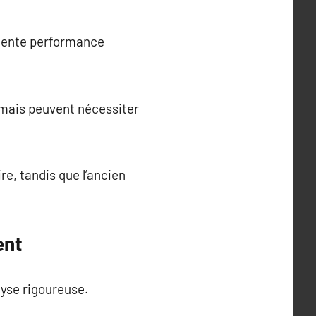
llente performance
 mais peuvent nécessiter
re, tandis que l’ancien
ent
yse rigoureuse.