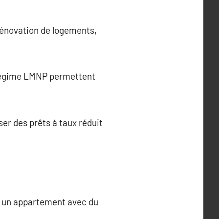
 rénovation de logements,
e régime LMNP permettent
r des prêts à taux réduit
et un appartement avec du