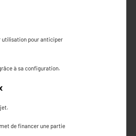
utilisation pour anticiper
grâce à sa configuration.
x
jet.
rmet de financer une partie