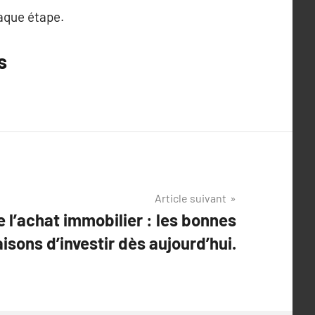
aque étape.
s
Article suivant
 l’achat immobilier : les bonnes
aisons d’investir dès aujourd’hui.