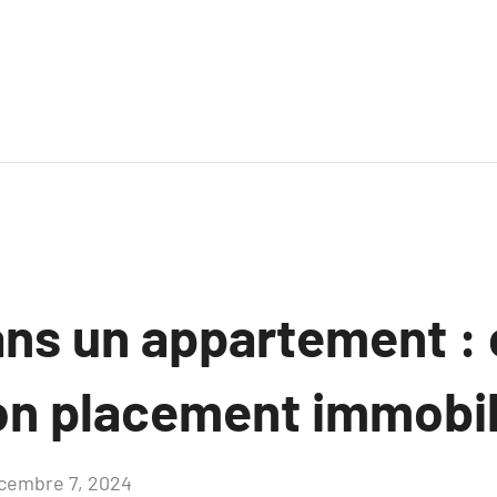
dans un appartement 
on placement immobil
cembre 7, 2024
Aucun