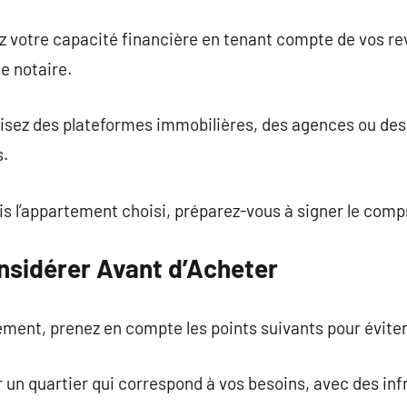
ez votre capacité financière en tenant compte de vos rev
e notaire.
tilisez des plateformes immobilières, des agences ou de
s.
ois l’appartement choisi, préparez-vous à signer le com
onsidérer Avant d’Acheter
ment, prenez en compte les points suivants pour éviter 
ur un quartier qui correspond à vos besoins, avec des i