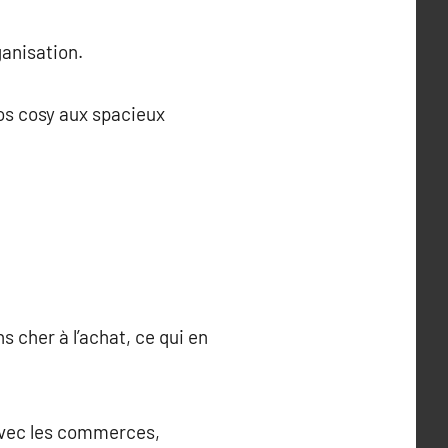
ganisation.
os cosy aux spacieux
 cher à l’achat, ce qui en
 avec les commerces,