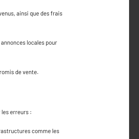
enus, ainsi que des frais
s annonces locales pour
promis de vente.
les erreurs :
nfrastructures comme les