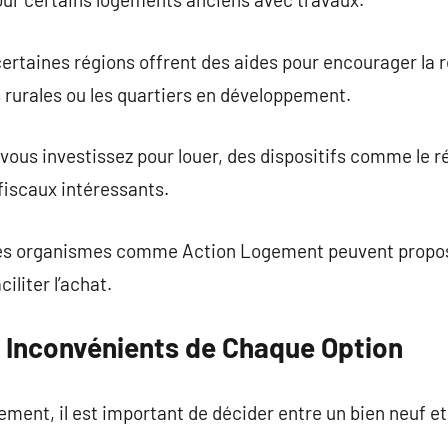
certaines régions offrent des aides pour encourager la
rurales ou les quartiers en développement.
si vous investissez pour louer, des dispositifs comme l
fiscaux intéressants.
des organismes comme Action Logement peuvent propose
iliter l’achat.
 Inconvénients de Chaque Option
tement, il est important de décider entre un bien neuf 