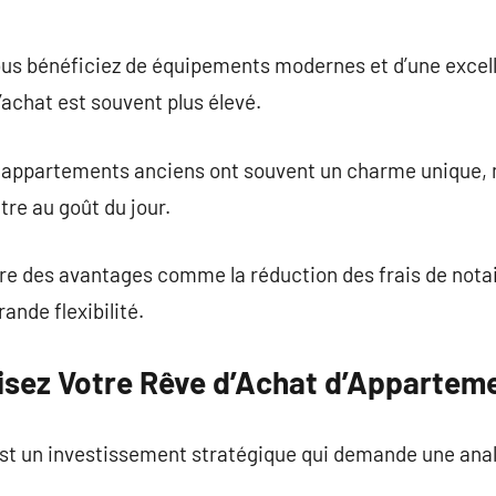
ous bénéficiez de équipements modernes et d’une exce
’achat est souvent plus élevé.
les appartements anciens ont souvent un charme unique,
tre au goût du jour.
ffre des avantages comme la réduction des frais de notai
ande flexibilité.
lisez Votre Rêve d’Achat d’Appartem
t un investissement stratégique qui demande une anal