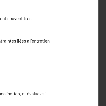
sont souvent très
aintes liées à l’entretien
alisation, et évaluez si