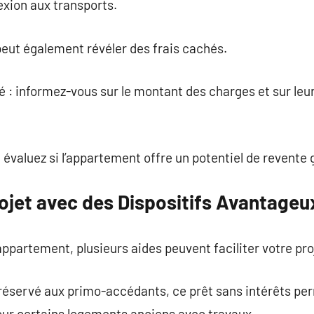
exion aux transports.
eut également révéler des frais cachés.
 : informez-vous sur le montant des charges et sur leur 
 évaluez si l’appartement offre un potentiel de revente 
rojet avec des Dispositifs Avantageu
appartement, plusieurs aides peuvent faciliter votre pro
: réservé aux primo-accédants, ce prêt sans intérêts pe
 pour certains logements anciens avec travaux.