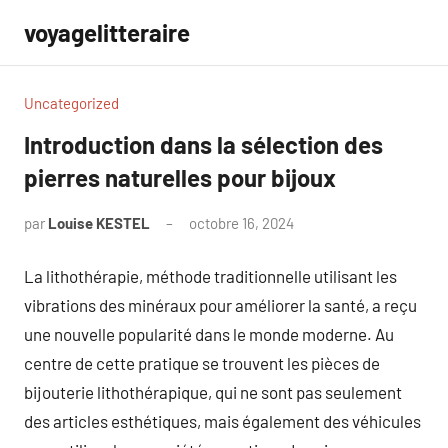
Aller
voyagelitteraire
au
contenu
Uncategorized
Introduction dans la sélection des
pierres naturelles pour bijoux
par
Louise KESTEL
octobre 16, 2024
Aucun
commentaire
La lithothérapie, méthode traditionnelle utilisant les
vibrations des minéraux pour améliorer la santé, a reçu
une nouvelle popularité dans le monde moderne. Au
centre de cette pratique se trouvent les pièces de
bijouterie lithothérapique, qui ne sont pas seulement
des articles esthétiques, mais également des véhicules