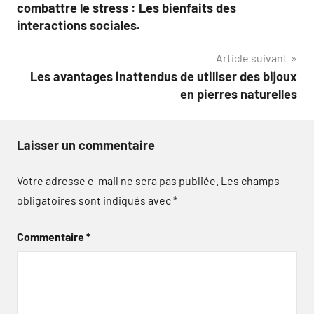
de
combattre le stress : Les bienfaits des
l’article
interactions sociales.
Article suivant
Les avantages inattendus de utiliser des bijoux
en pierres naturelles
Laisser un commentaire
Votre adresse e-mail ne sera pas publiée.
Les champs
obligatoires sont indiqués avec
*
Commentaire
*