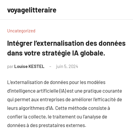
Aller
voyagelitteraire
au
contenu
Uncategorized
Intégrer l’externalisation des données
dans votre stratégie IA globale.
par
Louise KESTEL
juin 5, 2024
Aucun
commentaire
L’externalisation de données pour les modèles
d’intelligence artificielle (IA) est une pratique courante
qui permet aux entreprises de améliorer l’efficacité de
leurs algorithmes d’IA. Cette méthode consiste à
confier la collecte, le traitement ou l’analyse de
données à des prestataires externes.