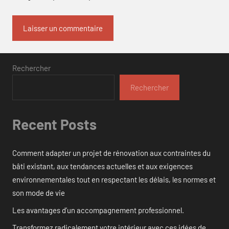
Rechercher
Rechercher
Recent Posts
Comment adapter un projet de rénovation aux contraintes du
bâti existant, aux tendances actuelles et aux exigences
environnementales tout en respectant les délais, les normes et
son mode de vie
Les avantages d’un accompagnement professionnel.
Transformez radicalement votre intérieur avec ces idées de