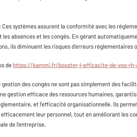
 Ces systèmes assurent la conformité avec les réglemen
t les absences et les congés. En gérant automatiqueme
ons, ils diminuent les risques d’erreurs réglementaires o
pos de
https://kammi.fr/booster-l-efficacite-de-vos-rh
e gestion des congés ne sont pas simplement des facilita
ne gestion efficace des ressources humaines, garantiss
glementaire, et l’efficacité organisationnelle. Ils perm
s efficacement leur personnel, tout en améliorant les con
ale de l’entreprise.