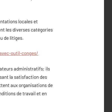
tations locales et
nt les diverses catégories
u de litiges.
-avec-outil-conges/
teurs administratifs; ils
ant la satisfaction des
ettent aux organisations de
ditions de travail et en