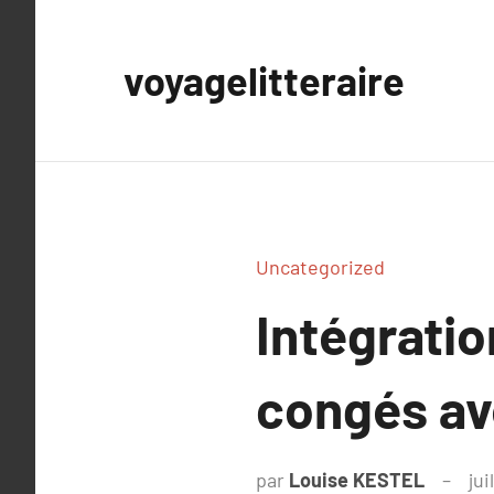
Aller
au
voyagelitteraire
contenu
Uncategorized
Intégratio
congés av
par
Louise KESTEL
jui