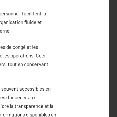
ersonnel, facilitent la
rganisation fluide et
terne.
es de congé et les
e les opérations. Ceci
ers, tout en conservant
nt souvent accessibles en
res d’accéder aux
iore la transparence et la
informations disponibles en