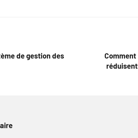
stème de gestion des
Comment l
réduisent
aire