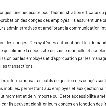
commentaire
ongés, une nécessité pour l’administration efficace du p
l’approbation des congés des employés. Ils assurent une o
eurs administratives et améliorant la communication in
ion des congés: Ces systèmes automatisent les demand
e qui élimine la nécessité de saisie manuelle et accélèr
umission par les employés et d’approbation par les manag
 les transactions.
té des informations: Les outils de gestion des congés so
ons mobiles, permettant aux employés et aux gestionnai
ut moment et de n’importe où. Cette accessibilité amél
 car ils peuvent planifier leurs congés en fonction des 