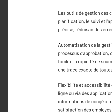
Les outils de gestion des c
planification, le suivi et 
précise, réduisant les err
Automatisation de la gest
processus d’approbation, c
facilite la rapidité de so
une trace exacte de toutes
Flexibilité et accessibili
ligne ou via des applicati
informations de congé à to
satisfaction des employés,