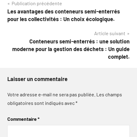
Navigation
Publication précédente
Les avantages des conteneurs semi-enterrés
de
pour les collectivités : Un choix écologique.
l’article
Article suivant
Conteneurs semi-enterrés : une solution
moderne pour la gestion des déchets : Un guide
complet.
Laisser un commentaire
Votre adresse e-mail ne sera pas publiée.
Les champs
obligatoires sont indiqués avec
*
Commentaire
*