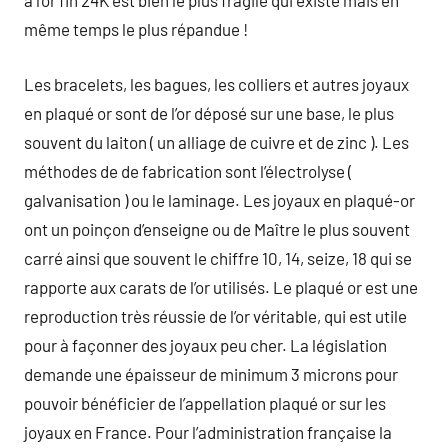
à l’or fin 24K est bien le plus fragile qui existe mais en
même temps le plus répandue !
Les bracelets, les bagues, les colliers et autres joyaux
en plaqué or sont de l’or déposé sur une base, le plus
souvent du laiton ( un alliage de cuivre et de zinc ). Les
méthodes de de fabrication sont l’électrolyse (
galvanisation ) ou le laminage. Les joyaux en plaqué-or
ont un poinçon d’enseigne ou de Maître le plus souvent
carré ainsi que souvent le chiffre 10, 14, seize, 18 qui se
rapporte aux carats de l’or utilisés. Le plaqué or est une
reproduction très réussie de l’or véritable, qui est utile
pour à façonner des joyaux peu cher. La législation
demande une épaisseur de minimum 3 microns pour
pouvoir bénéficier de l’appellation plaqué or sur les
joyaux en France. Pour l’administration française la