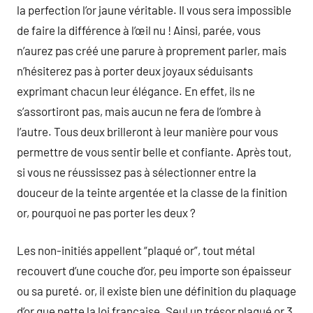
la perfection l’or jaune véritable. Il vous sera impossible
de faire la différence à l’œil nu ! Ainsi, parée, vous
n’aurez pas créé une parure à proprement parler, mais
n’hésiterez pas à porter deux joyaux séduisants
exprimant chacun leur élégance. En effet, ils ne
s’assortiront pas, mais aucun ne fera de l’ombre à
l’autre. Tous deux brilleront à leur manière pour vous
permettre de vous sentir belle et confiante. Après tout,
si vous ne réussissez pas à sélectionner entre la
douceur de la teinte argentée et la classe de la finition
or, pourquoi ne pas porter les deux ?
Les non-initiés appellent “plaqué or”, tout métal
recouvert d’une couche d’or, peu importe son épaisseur
ou sa pureté. or, il existe bien une définition du plaquage
d’or que nette la loi française. Seul un trésor plaqué or 3