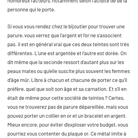
nombreux facteurs, notamment selon l’acidité de de la
personne qui le porte.
Si vous vous rendez chez le bijoutier pour trouver une
parure, vous verrez que l’argent et l’or ne s’associent
pas. il est en général vrai que ces deux teintes sont très
différentes. L’une est argentée et l’autre est dorée. On
dit même que la seconde ressort d’autant plus sur les
peaux mates ou qu’elle suscite plus souvent les femmes
d’âge mûr. Libre à chacun et chacune de porter ce qu’il
préfère, quel que soit son âge et sa carnation. Et s’il en
était de même pour cette société de teintes ? Certes,
vous ne trouverez pas de parure dépareillée, mais vous
pouvez porter un collier en or et un bracelet en argent.
Mieux encore, pour éviter d’exploser votre budget, vous
pourriez vous contenter du plaqué or. Ce métal imite à