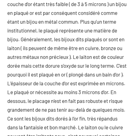
couche d’or étant très faible ( de 3 à 5 microns ) un bijou
en plaqué or est par conséquent considéré comme
étant un bijou en métal commun. Plus qu’un terme
institutionnel, le plaqué représente une matière de
bijou. Généralement, les bijoux dits plaqués or sont en
laiton ( ils peuvent de même être en cuivre, bronze ou
autres métaux non précieux ). Le laiton est de couleur
dorée mais cette dorure s’oxyde sur le long terme. C’est
pourquoi il est plaqué en or ( plongé dans un bain d’or ).
L’épaisseur de la couche d’or est exprimée en microns.
Le plaqué or nécessite au moins 3 microns d’or. En
dessous, le placage n’est en fait pas robuste et risque
grandement de ne pas tenir au-delà de quelques mois.
Ce sont les bijoux dits dorés à l’or fin, très répandus
dans la fantaisie et bon marché. Le laiton ou le cuivre
peuvent être irritants pour , c’est pourquoi certaines