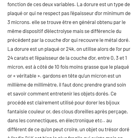
fonction de ces deux variables. La dorure est un type de
plaqué or qui ne respect pas l’épaisseur d’or minimum de
3 microns. elle se trouve être en général obtenu par le
même dispositif d’électrolyse mais se différencie du
précédent par la couche d’or qui recouvre le métal doré.
La dorure est un plaqué or 24k, on utilise alors de l’or pur
24 carats et l’épaisseur de la couche d’or, entre 0, 3 et 1
micron, est à côté de 10 fois moins grasse que le plaqué
or « véritable ». gardons en tête qu’un micron est un
millième de millimètre, il faut donc prendre grand soin
et savoir comment entretenir les objets dorés. Ce
procédé est clairement utilisé pour dorer les bijoux
fantaisie couleur or, des clous d’oreilles après perçage,
dans les connectiques, en électronique etc.. au
différent de ce qu’on peut croire, un objet ou trésor doré