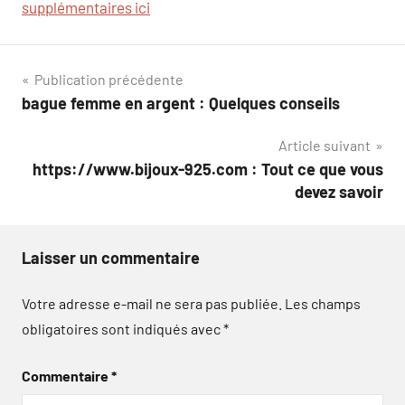
supplémentaires ici
Navigation
Publication précédente
bague femme en argent : Quelques conseils
de
Article suivant
l’article
https://www.bijoux-925.com : Tout ce que vous
devez savoir
Laisser un commentaire
Votre adresse e-mail ne sera pas publiée.
Les champs
obligatoires sont indiqués avec
*
Commentaire
*