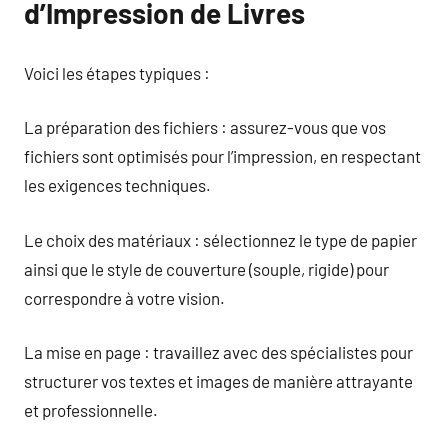
d’Impression de Livres
Voici les étapes typiques :
La préparation des fichiers : assurez-vous que vos
fichiers sont optimisés pour l’impression, en respectant
les exigences techniques.
Le choix des matériaux : sélectionnez le type de papier
ainsi que le style de couverture (souple, rigide) pour
correspondre à votre vision.
La mise en page : travaillez avec des spécialistes pour
structurer vos textes et images de manière attrayante
et professionnelle.