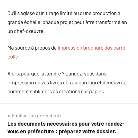
Qu’il s’agisse d’un tirage limité ou d’une production à
grande échelle, chaque projet peut être transformé en
un chef-d’œuvre.
Ma source à propos de
Impression brochure dos carré
collé
Alors, pourquoi attendre ? Lancez-vous dans
l’impression de vos livres dès aujourd’hui et découvrez
comment sublimer vos créations sur papier.
Navigation
Publication précédente
Les documents nécessaires pour votre rendez-
de
vous en préfecture : préparez votre dossier.