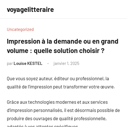
Aller
voyagelitteraire
au
contenu
Uncategorized
Impression à la demande ou en grand
volume : quelle solution choisir ?
par
Louise KESTEL
janvier 1, 2025
Aucun
commentaire
Que vous soyez auteur, éditeur ou professionnel, la
qualité de l’impression peut transformer votre œuvre.
Grâce aux technologies modernes et aux services
d’impression personnalisés, il est désormais possible de
produire des ouvrages de qualité professionnelle,
adaptés à vos attentes spécifiques.