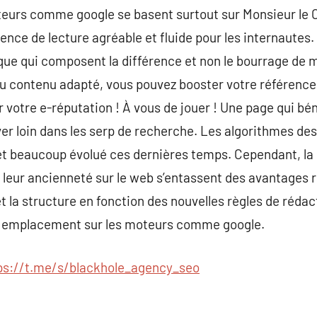
moteurs comme google se basent surtout sur Monsieur le
ence de lecture agréable et fluide pour les internautes. C
ue qui composent la différence et non le bourrage de m
u contenu adapté, vous pouvez booster votre référenc
our votre e-réputation ! À vous de jouer ! Une page qui b
uver loin dans les serp de recherche. Les algorithmes 
et beaucoup évolué ces dernières temps. Cependant, la 
et leur ancienneté sur le web s’entassent des avantage
et la structure en fonction des nouvelles règles de réda
ur emplacement sur les moteurs comme google.
ps://t.me/s/blackhole_agency_seo