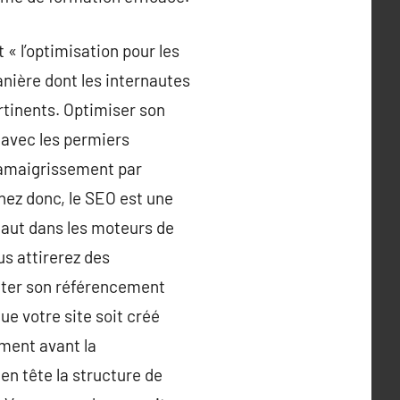
« l’optimisation pour les
nière dont les internautes
ertinents. Optimiser son
 avec les permiers
l’amaigrissement par
ez donc, le SEO est une
haut dans les moteurs de
s attirerez des
menter son référencement
ue votre site soit créé
ement avant la
en tête la structure de