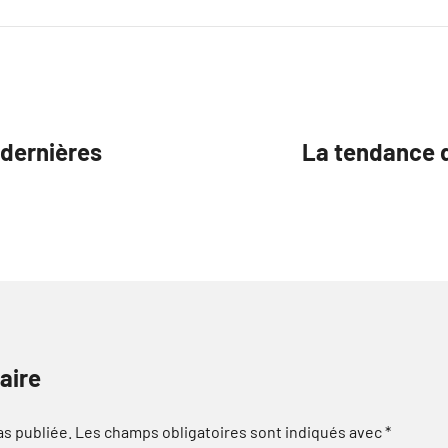
s dernières
La tendance 
aire
as publiée.
Les champs obligatoires sont indiqués avec
*