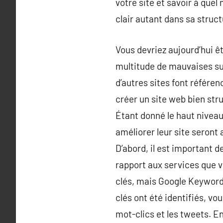
votre site et savoir à quel
clair autant dans sa struc
Vous devriez aujourd’hui ê
multitude de mauvaises sur
d’autres sites font référen
créer un site web bien stru
Étant donné le haut niveau
améliorer leur site seront
D’abord, il est important 
rapport aux services que vo
clés, mais Google Keyword 
clés ont été identifiés, vo
mot-clics et les tweets. E