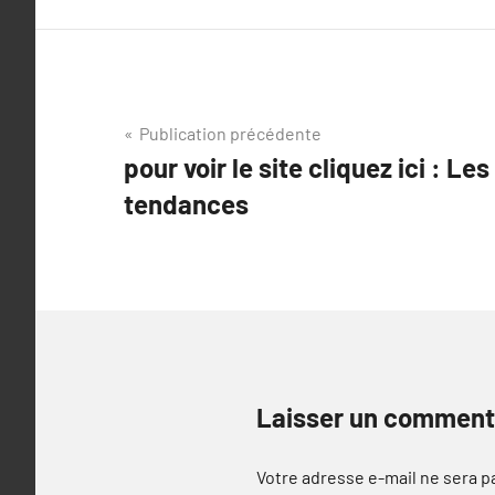
Navigation
Publication précédente
pour voir le site cliquez ici : Le
de
tendances
l’article
Laisser un comment
Votre adresse e-mail ne sera p