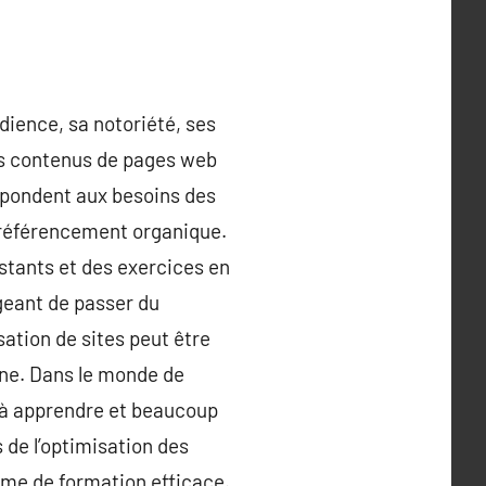
dience, sa notoriété, ses
urs contenus de pages web
épondent aux besoins des
e référencement organique.
nstants et des exercices en
geant de passer du
sation de sites peut être
gne. Dans le monde de
 à apprendre et beaucoup
 de l’optimisation des
mme de formation efficace.