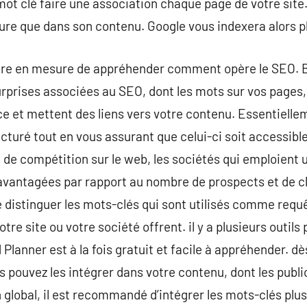
 mot clé faire une association chaque page de votre site
ture que dans son contenu. Google vous indexera alors 
tre en mesure de appréhender comment opère le SEO. Bie
prises associées au SEO, dont les mots sur vos pages, 
ce et mettent des liens vers votre contenu. Essentiellemen
cturé tout en vous assurant que celui-ci soit accessible 
 de compétition sur le web, les sociétés qui emploient 
 avantagées par rapport au nombre de prospects et de cli
de distinguer les mots-clés qui sont utilisés comme req
tre site ou votre société offrent. il y a plusieurs outil
Planner est à la fois gratuit et facile à appréhender. d
us pouvez les intégrer dans votre contenu, dont les publi
n global, il est recommandé d’intégrer les mots-clés plu