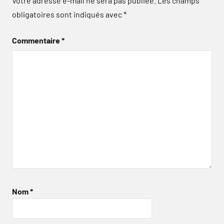
Votre adresse e-mail ne sera pas publiée.
Les champs
obligatoires sont indiqués avec
*
Commentaire
*
Nom
*