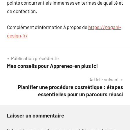
points concurrentiels immenses en termes de qualité et
de confection.
Complément d’information à propos de
https://pagani-
design.fr/
Navigation
Publication précédente
Mes conseils pour Apprenez-en plus ici
de
Article suivant
l’article
Planifier une procédure cosmétique : étapes
essentielles pour un parcours réussi
Laisser un commentaire