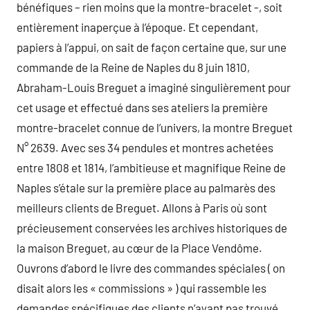
bénéfiques – rien moins que la montre-bracelet -, soit
entièrement inaperçue à l’époque. Et cependant,
papiers à l’appui, on sait de façon certaine que, sur une
commande de la Reine de Naples du 8 juin 1810,
Abraham-Louis Breguet a imaginé singulièrement pour
cet usage et effectué dans ses ateliers la première
montre-bracelet connue de l’univers, la montre Breguet
N° 2639. Avec ses 34 pendules et montres achetées
entre 1808 et 1814, l’ambitieuse et magnifique Reine de
Naples s’étale sur la première place au palmarès des
meilleurs clients de Breguet. Allons à Paris où sont
précieusement conservées les archives historiques de
la maison Breguet, au cœur de la Place Vendôme.
Ouvrons d’abord le livre des commandes spéciales ( on
disait alors les « commissions » ) qui rassemble les
demandes spécifiques des clients n’ayant pas trouvé