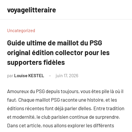
Aller
voyagelitteraire
au
contenu
Uncategorized
Guide ultime de maillot du PSG
original édition collector pour les
supporters fidèles
par
Louise KESTEL
juin 17, 2026
Aucun
commentaire
Amoureux du PSG depuis toujours, vous êtes pile là où il
faut. Chaque maillot PSG raconte une histoire, et les
éditions récentes font déjà parler d’elles. Entre tradition
et modernité, le club parisien continue de surprendre.
Dans cet article, nous allons explorer les différents