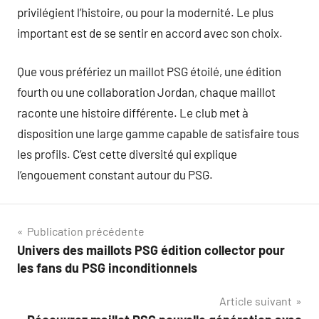
privilégient l’histoire, ou pour la modernité. Le plus
important est de se sentir en accord avec son choix.
Que vous préfériez un maillot PSG étoilé, une édition
fourth ou une collaboration Jordan, chaque maillot
raconte une histoire différente. Le club met à
disposition une large gamme capable de satisfaire tous
les profils. C’est cette diversité qui explique
l’engouement constant autour du PSG.
Navigation
Publication précédente
Univers des maillots PSG édition collector pour
de
les fans du PSG inconditionnels
l’article
Article suivant