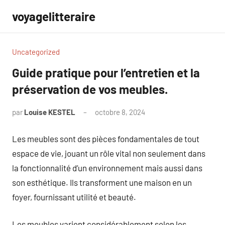
Aller
voyagelitteraire
au
contenu
Uncategorized
Guide pratique pour l’entretien et la
préservation de vos meubles.
par
Louise KESTEL
octobre 8, 2024
Aucun
commentaire
Les meubles sont des pièces fondamentales de tout
espace de vie, jouant un rôle vital non seulement dans
la fonctionnalité d’un environnement mais aussi dans
son esthétique. Ils transforment une maison en un
foyer, fournissant utilité et beauté.
Les meubles varient considérablement selon les