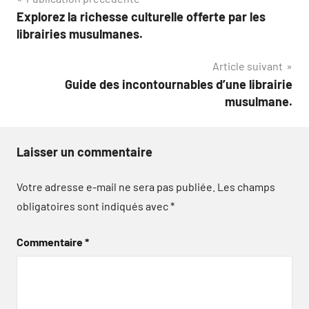
Navigation
Explorez la richesse culturelle offerte par les
de
librairies musulmanes.
l’article
Article suivant
Guide des incontournables d’une librairie
musulmane.
Laisser un commentaire
Votre adresse e-mail ne sera pas publiée.
Les champs
obligatoires sont indiqués avec
*
Commentaire
*