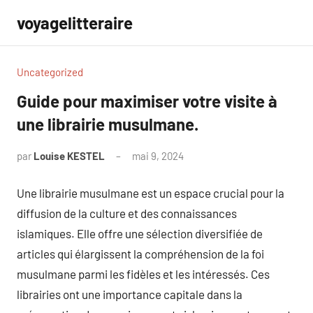
Aller
voyagelitteraire
au
contenu
Uncategorized
Guide pour maximiser votre visite à
une librairie musulmane.
par
Louise KESTEL
mai 9, 2024
Aucun
commentaire
Une librairie musulmane est un espace crucial pour la
diffusion de la culture et des connaissances
islamiques. Elle offre une sélection diversifiée de
articles qui élargissent la compréhension de la foi
musulmane parmi les fidèles et les intéressés. Ces
librairies ont une importance capitale dans la