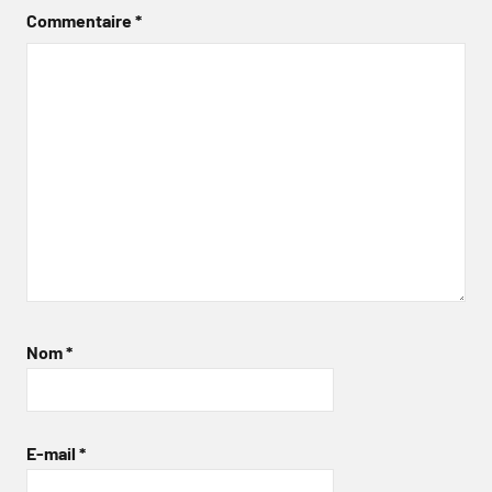
Commentaire
*
Nom
*
E-mail
*