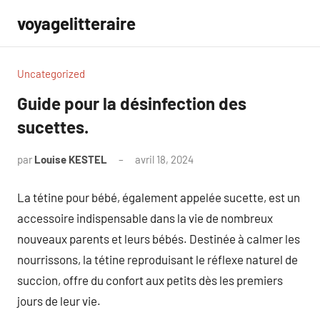
Aller
voyagelitteraire
au
contenu
Uncategorized
Guide pour la désinfection des
sucettes.
par
Louise KESTEL
avril 18, 2024
Aucun
commentaire
La tétine pour bébé, également appelée sucette, est un
accessoire indispensable dans la vie de nombreux
nouveaux parents et leurs bébés. Destinée à calmer les
nourrissons, la tétine reproduisant le réflexe naturel de
succion, offre du confort aux petits dès les premiers
jours de leur vie.