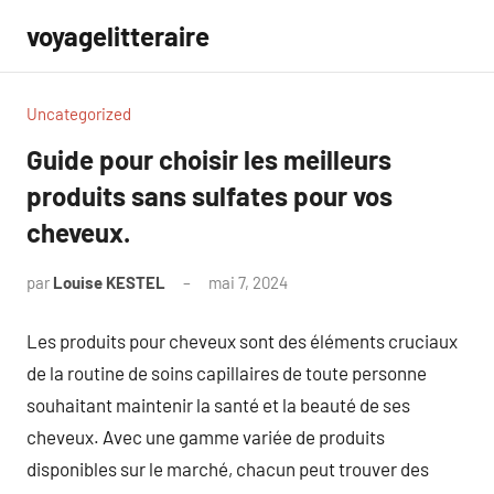
Aller
voyagelitteraire
au
contenu
Uncategorized
Guide pour choisir les meilleurs
produits sans sulfates pour vos
cheveux.
par
Louise KESTEL
mai 7, 2024
Aucun
commentaire
Les produits pour cheveux sont des éléments cruciaux
de la routine de soins capillaires de toute personne
souhaitant maintenir la santé et la beauté de ses
cheveux. Avec une gamme variée de produits
disponibles sur le marché, chacun peut trouver des