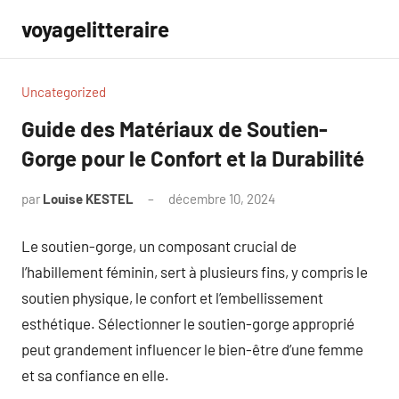
Aller
voyagelitteraire
au
contenu
Uncategorized
Guide des Matériaux de Soutien-
Gorge pour le Confort et la Durabilité
par
Louise KESTEL
décembre 10, 2024
Aucun
commentaire
Le soutien-gorge, un composant crucial de
l’habillement féminin, sert à plusieurs fins, y compris le
soutien physique, le confort et l’embellissement
esthétique. Sélectionner le soutien-gorge approprié
peut grandement influencer le bien-être d’une femme
et sa confiance en elle.