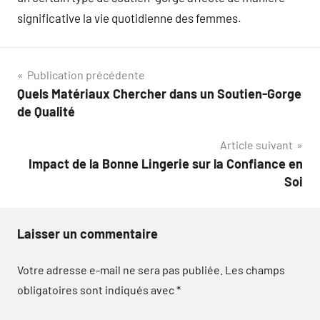
significative la vie quotidienne des femmes.
Navigation
Publication précédente
Quels Matériaux Chercher dans un Soutien-Gorge
de
de Qualité
l’article
Article suivant
Impact de la Bonne Lingerie sur la Confiance en
Soi
Laisser un commentaire
Votre adresse e-mail ne sera pas publiée.
Les champs
obligatoires sont indiqués avec
*