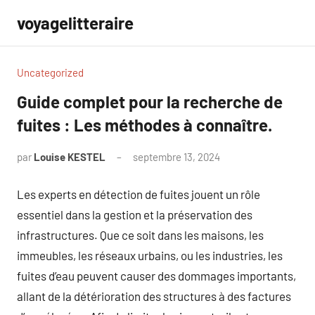
Aller
voyagelitteraire
au
contenu
Uncategorized
Guide complet pour la recherche de
fuites : Les méthodes à connaître.
par
Louise KESTEL
septembre 13, 2024
Aucun
commentaire
Les experts en détection de fuites jouent un rôle
essentiel dans la gestion et la préservation des
infrastructures. Que ce soit dans les maisons, les
immeubles, les réseaux urbains, ou les industries, les
fuites d’eau peuvent causer des dommages importants,
allant de la détérioration des structures à des factures