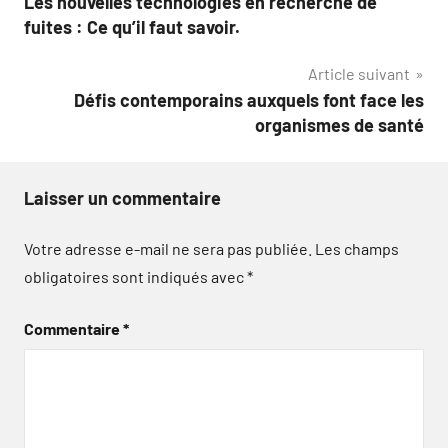
Les nouvelles technologies en recherche de
de
fuites : Ce qu’il faut savoir.
l’article
Article suivant
Défis contemporains auxquels font face les
organismes de santé
Laisser un commentaire
Votre adresse e-mail ne sera pas publiée.
Les champs
obligatoires sont indiqués avec
*
Commentaire
*