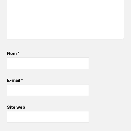
Nom
*
E-mail
*
Site web