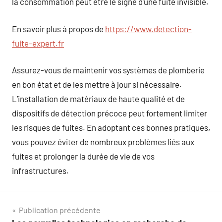
la consommation peut être le signe d’une fuite invisible.
En savoir plus à propos de
https://www.detection-
fuite-expert.fr
Assurez-vous de maintenir vos systèmes de plomberie
en bon état et de les mettre à jour si nécessaire.
L’installation de matériaux de haute qualité et de
dispositifs de détection précoce peut fortement limiter
les risques de fuites. En adoptant ces bonnes pratiques,
vous pouvez éviter de nombreux problèmes liés aux
fuites et prolonger la durée de vie de vos
infrastructures.
Navigation
Publication précédente