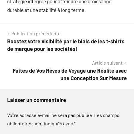
stratégie intégrée pour atteindre une croissance
durable et une stabilité à long terme.
Navigation
Publication précédente
Boostez votre visibilité par le biais de les t-shirts
de
de marque pour les sociétés!
l’article
Article suivant
Faites de Vos Rêves de Voyage une Réalité avec
une Conception Sur Mesure
Laisser un commentaire
Votre adresse e-mail ne sera pas publiée.
Les champs
obligatoires sont indiqués avec
*