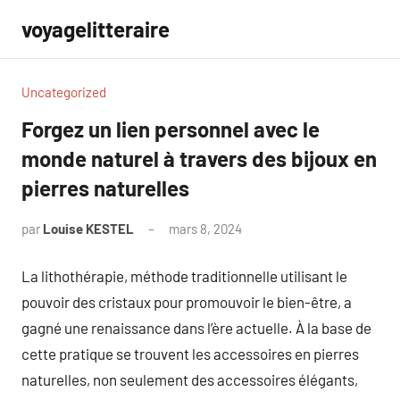
Aller
voyagelitteraire
au
contenu
Uncategorized
Forgez un lien personnel avec le
monde naturel à travers des bijoux en
pierres naturelles
par
Louise KESTEL
mars 8, 2024
Aucun
commentaire
La lithothérapie, méthode traditionnelle utilisant le
pouvoir des cristaux pour promouvoir le bien-être, a
gagné une renaissance dans l’ère actuelle. À la base de
cette pratique se trouvent les accessoires en pierres
naturelles, non seulement des accessoires élégants,