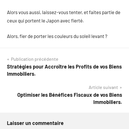
Alors vous aussi, laissez-vous tenter, et faites partie de
ceux qui portent le Japon avec fierté.
Alors, fier de porter les couleurs du soleil levant ?
Navigation
Publication précédente
Stratégies pour Accroître les Profits de vos Biens
de
Immobiliers.
l’article
Article suivant
Optimiser les Bénéfices Fiscaux de vos Biens
Immobiliers.
Laisser un commentaire