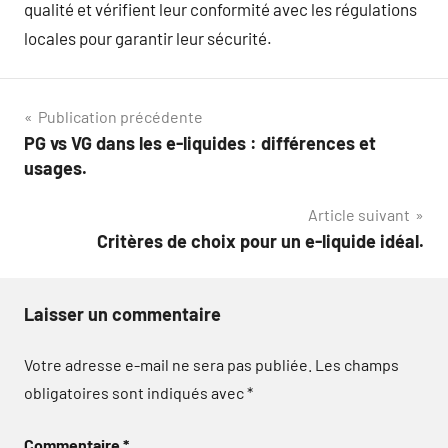
qualité et vérifient leur conformité avec les régulations
locales pour garantir leur sécurité.
Navigation
Publication précédente
PG vs VG dans les e-liquides : différences et
de
usages.
l’article
Article suivant
Critères de choix pour un e-liquide idéal.
Laisser un commentaire
Votre adresse e-mail ne sera pas publiée.
Les champs
obligatoires sont indiqués avec
*
Commentaire
*