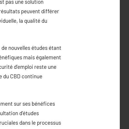
st pas une solution
résultats peuvent différer
iduelle, la qualité du
de nouvelles études étant
 bénéfiques mais également
curité d’emploi reste une
te du CBD continue
nement sur ses bénéfices
sultation d’études
cruciales dans le processus