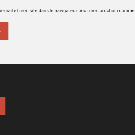
-mail et mon site dans le navigateur pour mon prochain comme