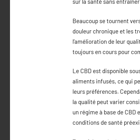
sur la santé sans entraîner
Beaucoup se tournent vers 
douleur chronique et les t
l’amélioration de leur qual
toujours en cours pour co
Le CBD est disponible sous
aliments infusés, ce qui p
leurs préférences. Cependa
la qualité peut varier con
un régime à base de CBD e
conditions de santé préexi