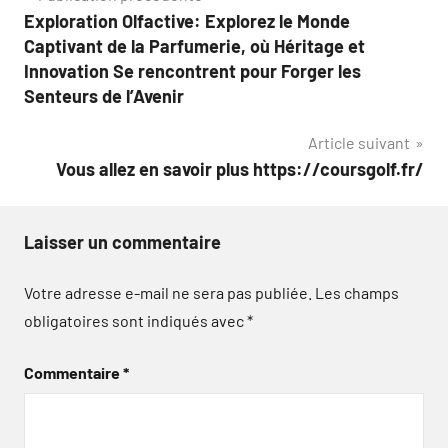
Exploration Olfactive: Explorez le Monde
de
Captivant de la Parfumerie, où Héritage et
l’article
Innovation Se rencontrent pour Forger les
Senteurs de l’Avenir
Article suivant
Vous allez en savoir plus https://coursgolf.fr/
Laisser un commentaire
Votre adresse e-mail ne sera pas publiée.
Les champs
obligatoires sont indiqués avec
*
Commentaire
*