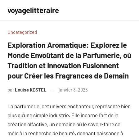
Aller
voyagelitteraire
au
contenu
Uncategorized
Exploration Aromatique: Explorez le
Monde Envoûtant de la Parfumerie, où
Tradition et Innovation Fusionnent
pour Créer les Fragrances de Demain
par
Louise KESTEL
janvier 3, 2025
Aucun
commentaire
La parfumerie, cet univers enchanteur, représente bien
plus qu’une simple industrie. Elle incarne l’art de la
création olfactive, un domaine où le savoir-faire se
mêle à la recherche de beauté, donnant naissance à