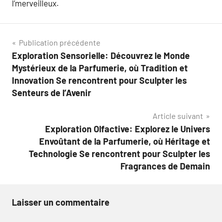
l’merveilleux.
Navigation
Publication précédente
Exploration Sensorielle: Découvrez le Monde
de
Mystérieux de la Parfumerie, où Tradition et
l’article
Innovation Se rencontrent pour Sculpter les
Senteurs de l’Avenir
Article suivant
Exploration Olfactive: Explorez le Univers
Envoûtant de la Parfumerie, où Héritage et
Technologie Se rencontrent pour Sculpter les
Fragrances de Demain
Laisser un commentaire