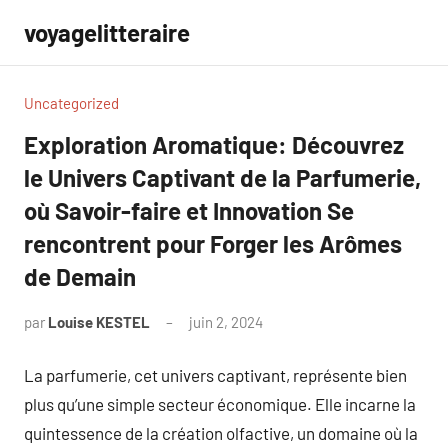
Aller
voyagelitteraire
au
contenu
Uncategorized
Exploration Aromatique: Découvrez
le Univers Captivant de la Parfumerie,
où Savoir-faire et Innovation Se
rencontrent pour Forger les Arômes
de Demain
par
Louise KESTEL
juin 2, 2024
Aucun
commentaire
La parfumerie, cet univers captivant, représente bien
plus qu’une simple secteur économique. Elle incarne la
quintessence de la création olfactive, un domaine où la