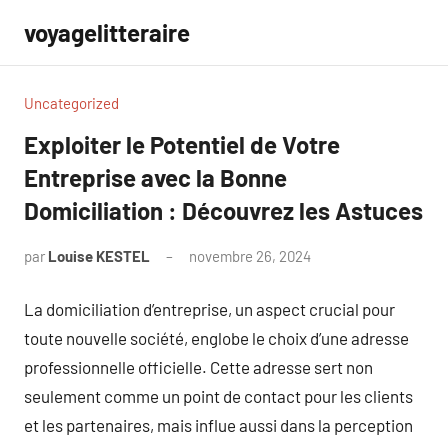
Aller
voyagelitteraire
au
contenu
Uncategorized
Exploiter le Potentiel de Votre
Entreprise avec la Bonne
Domiciliation : Découvrez les Astuces
par
Louise KESTEL
novembre 26, 2024
Aucun
commentaire
La domiciliation d’entreprise, un aspect crucial pour
toute nouvelle société, englobe le choix d’une adresse
professionnelle officielle. Cette adresse sert non
seulement comme un point de contact pour les clients
et les partenaires, mais influe aussi dans la perception