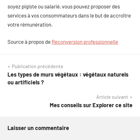
soyez pigiste ou salarié, vous pouvez proposer des
services à vos consommateurs dans le but de accroître
votre rémunération.
Source à propos de
Reconversion professionnelle
Navigation
Publication précédente
Les types de murs végétaux : végétaux naturels
de
ou artificiels ?
l’article
Article suivant
Mes conseils sur Explorer ce site
Laisser un commentaire