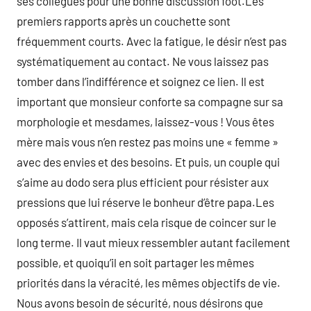
ses collégues pour une bonne discussion foot.Les
premiers rapports après un couchette sont
fréquemment courts. Avec la fatigue, le désir n’est pas
systématiquement au contact. Ne vous laissez pas
tomber dans l’indifférence et soignez ce lien. Il est
important que monsieur conforte sa compagne sur sa
morphologie et mesdames, laissez-vous ! Vous êtes
mère mais vous n’en restez pas moins une « femme »
avec des envies et des besoins. Et puis, un couple qui
s’aime au dodo sera plus efficient pour résister aux
pressions que lui réserve le bonheur d’être papa.Les
opposés s’attirent, mais cela risque de coincer sur le
long terme. Il vaut mieux ressembler autant facilement
possible, et quoiqu’il en soit partager les mêmes
priorités dans la véracité, les mêmes objectifs de vie.
Nous avons besoin de sécurité, nous désirons que