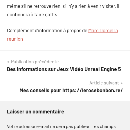
même s’il ne retrouve rien, s’il n’y a rien à venir visiter, il
continuera à faire gaffe.
Complément d’information à propos de
Marc Dorcel la
reunion
Navigation
Publication précédente
Des informations sur Jeux Vidéo Unreal Engine 5
de
Article suivant
l’article
Mes conseils pour https://lerosebonbon.re/
Laisser un commentaire
Votre adresse e-mail ne sera pas publiée.
Les champs