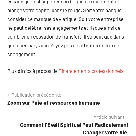
espace qu’il est supérieur au brique de roulement et
plonge votre capital dans le rouge. Soit votre banque
consider ce manque de viatique, Soit votre entreprise
ne peut célébrer ses engagements et risque ainsi de
sombrer en cessation de transfert. Il se peut que dans
quelques cas, vous n’ayez pas de attentes en fric de
changement.
Plus d’infos à propos de
Financements professionnels
Navigation
Publication précédente
Zoom sur Paie et ressources humaine
de
Article suivant
l’article
Comment l’Éveil Spirituel Peut Radicalement
Changer Votre Vie.