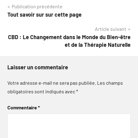
Navigation
Publication précédente
Tout savoir sur sur cette page
de
Article suivant
l’article
CBD : Le Changement dans le Monde du Bien-être
et de la Thérapie Naturelle
Laisser un commentaire
Votre adresse e-mail ne sera pas publiée.
Les champs
obligatoires sont indiqués avec
*
Commentaire
*