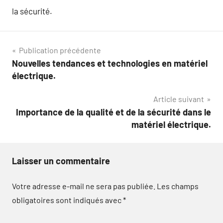
la sécurité.
Navigation
Publication précédente
Nouvelles tendances et technologies en matériel
de
électrique.
l’article
Article suivant
Importance de la qualité et de la sécurité dans le
matériel électrique.
Laisser un commentaire
Votre adresse e-mail ne sera pas publiée.
Les champs
obligatoires sont indiqués avec
*