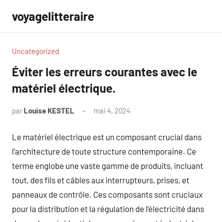
Aller
voyagelitteraire
au
contenu
Uncategorized
Éviter les erreurs courantes avec le
matériel électrique.
par
Louise KESTEL
mai 4, 2024
Aucun
commentaire
Le matériel électrique est un composant crucial dans
l’architecture de toute structure contemporaine. Ce
terme englobe une vaste gamme de produits, incluant
tout, des fils et câbles aux interrupteurs, prises, et
panneaux de contrôle. Ces composants sont cruciaux
pour la distribution et la régulation de l’électricité dans