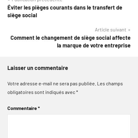
Navigation
Éviter les pièges courants dans le transfert de
de
siège social
l’article
Article suivant
Comment le changement de siège social affecte
la marque de votre entreprise
Laisser un commentaire
Votre adresse e-mail ne sera pas publiée.
Les champs
obligatoires sont indiqués avec
*
Commentaire
*