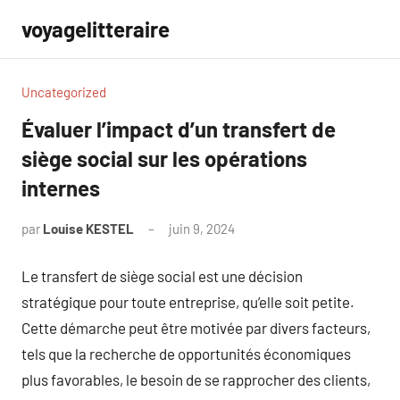
Aller
voyagelitteraire
au
contenu
Uncategorized
Évaluer l’impact d’un transfert de
siège social sur les opérations
internes
par
Louise KESTEL
juin 9, 2024
Aucun
commentaire
Le transfert de siège social est une décision
stratégique pour toute entreprise, qu’elle soit petite.
Cette démarche peut être motivée par divers facteurs,
tels que la recherche de opportunités économiques
plus favorables, le besoin de se rapprocher des clients,